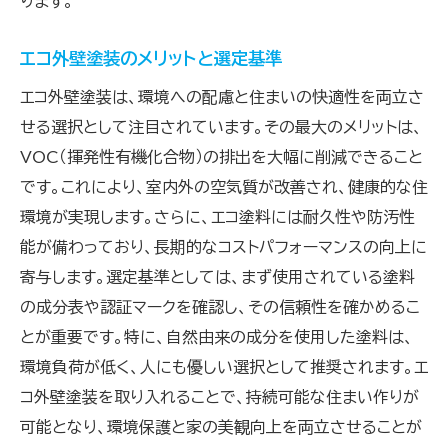
ります。
エコ外壁塗装のメリットと選定基準
エコ外壁塗装は、環境への配慮と住まいの快適性を両立さ
せる選択として注目されています。その最大のメリットは、
VOC（揮発性有機化合物）の排出を大幅に削減できること
です。これにより、室内外の空気質が改善され、健康的な住
環境が実現します。さらに、エコ塗料には耐久性や防汚性
能が備わっており、長期的なコストパフォーマンスの向上に
寄与します。選定基準としては、まず使用されている塗料
の成分表や認証マークを確認し、その信頼性を確かめるこ
とが重要です。特に、自然由来の成分を使用した塗料は、
環境負荷が低く、人にも優しい選択として推奨されます。エ
コ外壁塗装を取り入れることで、持続可能な住まい作りが
可能となり、環境保護と家の美観向上を両立させることが