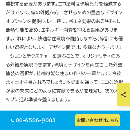
重視する必要があります。エコ塗料は環境負荷を軽減する
だけでなく、家の外観を向上させるための豊富なデザイン
オプションを提供します。特に、省エネ効果のある塗料は、
断熱性能を高め、エネルギー消費を抑える効果がありま
す。これにより、快適な住環境を維持しながら、家計にも優
しい選択となります。デザイン面では、多様なカラーバリエ
ーションとテクスチャーを選ぶことで、オリジナリティのあ
る外観を実現できます。環境とデザインを両立させた外壁
塗装の選択が、持続可能な住まい作りの一環として、今後
ますます注目されるでしょう。本記事を通じて、エコな選択
が家の未来にどのように貢献できるかを理解し、次のステ
ップに進む準備を整えましょう。
06-6586-9003
お問い合わせはこちら
環境負荷を減らすための外壁塗装の