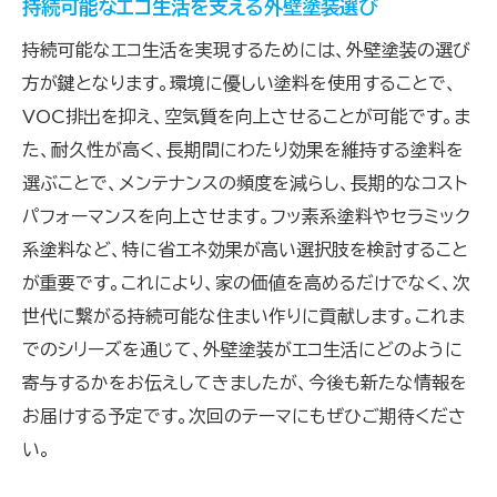
持続可能なエコ生活を支える外壁塗装選び
持続可能なエコ生活を実現するためには、外壁塗装の選び
方が鍵となります。環境に優しい塗料を使用することで、
VOC排出を抑え、空気質を向上させることが可能です。ま
た、耐久性が高く、長期間にわたり効果を維持する塗料を
選ぶことで、メンテナンスの頻度を減らし、長期的なコスト
パフォーマンスを向上させます。フッ素系塗料やセラミック
系塗料など、特に省エネ効果が高い選択肢を検討すること
が重要です。これにより、家の価値を高めるだけでなく、次
世代に繋がる持続可能な住まい作りに貢献します。これま
でのシリーズを通じて、外壁塗装がエコ生活にどのように
寄与するかをお伝えしてきましたが、今後も新たな情報を
お届けする予定です。次回のテーマにもぜひご期待くださ
い。