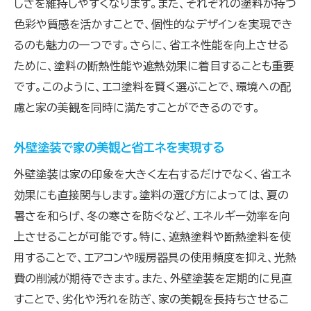
しさを維持しやすくなります。また、それぞれの塗料が持つ
色彩や質感を活かすことで、個性的なデザインを実現でき
るのも魅力の一つです。さらに、省エネ性能を向上させる
ために、塗料の断熱性能や遮熱効果に着目することも重要
です。このように、エコ塗料を賢く選ぶことで、環境への配
慮と家の美観を同時に満たすことができるのです。
外壁塗装で家の美観と省エネを実現する
外壁塗装は家の印象を大きく左右するだけでなく、省エネ
効果にも直接関与します。塗料の選び方によっては、夏の
暑さを和らげ、冬の寒さを防ぐなど、エネルギー効率を向
上させることが可能です。特に、遮熱塗料や断熱塗料を使
用することで、エアコンや暖房器具の使用頻度を抑え、光熱
費の削減が期待できます。また、外壁塗装を定期的に見直
すことで、劣化や汚れを防ぎ、家の美観を長持ちさせるこ