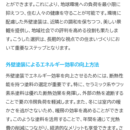
とができます。これにより、地球環境への負荷を最小限に
抑えつつ、住む人々の健康を守ることが可能です。環境に
配慮した外壁塗装は、近隣との調和を保ちつつ、美しい景
観を提供し、地域社会での評判を高める役割も果たしま
す。こうした選択は、長期的な視点での住まいづくりにお
いて重要なステップとなります。
外壁塗装によるエネルギー効率の向上方法
外壁塗装でエネルギー効率を向上させるためには、断熱性
能を持つ塗料の選定が重要です。特に、セラミック系やフッ
素系塗料は優れた断熱効果を発揮し、外部の熱を遮断する
ことで夏の冷房負荷を軽減します。また、冬には室内の暖
かさを逃がさないため、暖房の効率を高めることができま
す。このような塗料を活用することで、年間を通じて光熱
費の削減につながり、経済的なメリットも享受できます。さ