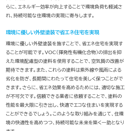
らに、エネルギー効率が向上することで環境負荷も軽減さ
れ、持続可能な住環境の実現に寄与します。
環境に優しい外壁塗装で省エネ住宅を実現
環境に優しい外壁塗装を施すことで、省エネ住宅を実現す
ることが可能です。VOC（揮発性有機化合物）の排出を抑
えた環境配慮型の塗料を使用することで、空気質の改善が
期待できます。また、これらの塗料は紫外線や風雨による
劣化を防ぎ、長期間にわたって住宅を美しく保つことがで
きます。さらに、省エネ効果を高めるためには、適切な施工
が不可欠です。信頼できる業者に依頼することで、塗料の
性能を最大限に引き出し、快適でエコな住まいを実現する
ことができるでしょう。このような取り組みを通じて、住環
境の快適性を高めつつ、持続可能な未来を築く一助となり