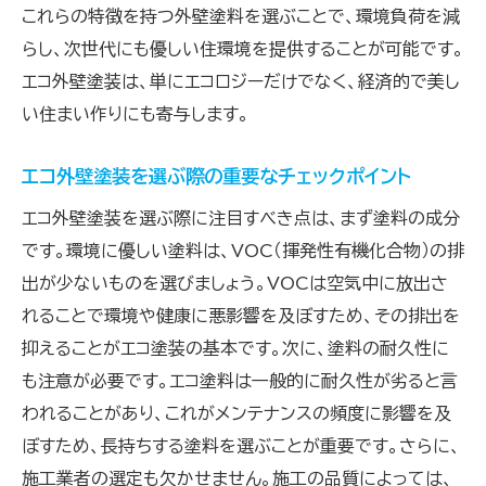
これらの特徴を持つ外壁塗料を選ぶことで、環境負荷を減
らし、次世代にも優しい住環境を提供することが可能です。
エコ外壁塗装は、単にエコロジーだけでなく、経済的で美し
い住まい作りにも寄与します。
エコ外壁塗装を選ぶ際の重要なチェックポイント
エコ外壁塗装を選ぶ際に注目すべき点は、まず塗料の成分
です。環境に優しい塗料は、VOC（揮発性有機化合物）の排
出が少ないものを選びましょう。VOCは空気中に放出さ
れることで環境や健康に悪影響を及ぼすため、その排出を
抑えることがエコ塗装の基本です。次に、塗料の耐久性に
も注意が必要です。エコ塗料は一般的に耐久性が劣ると言
われることがあり、これがメンテナンスの頻度に影響を及
ぼすため、長持ちする塗料を選ぶことが重要です。さらに、
施工業者の選定も欠かせません。施工の品質によっては、