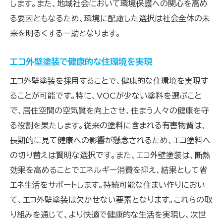
します。また、地域社会において環境保護への関心を高め
る要因ともなるため、環境に配慮した選択は社会全体の未
来を明るくする一助となります。
エコ外壁塗装で健康的な住環境を実現
エコ外壁塗装を採用することで、健康的な住環境を実現す
ることが可能です。特に、VOCが少ない塗料を選ぶこと
で、居住空間の空気質を向上させ、住まう人々の健康を守
る役割を果たします。従来の塗料に含まれる有害物質は、
長期的に見て健康への影響が懸念されるため、エコ塗料へ
の切り替えは賢明な選択です。また、エコ外壁塗装は、断熱
効果を高めることでエネルギー消費を抑え、結果として省
エネ生活をサポートします。持続可能な住まい作りにおい
て、エコ外壁塗装は欠かせない要素となります。これらの取
り組みを通じて、より快適で健康的な生活を実現し、次世