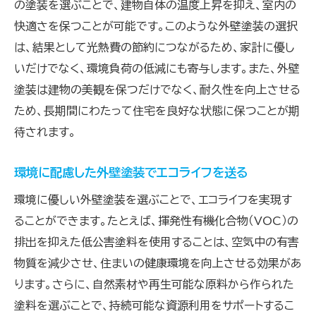
の塗装を選ぶことで、建物自体の温度上昇を抑え、室内の
快適さを保つことが可能です。このような外壁塗装の選択
は、結果として光熱費の節約につながるため、家計に優し
いだけでなく、環境負荷の低減にも寄与します。また、外壁
塗装は建物の美観を保つだけでなく、耐久性を向上させる
ため、長期間にわたって住宅を良好な状態に保つことが期
待されます。
環境に配慮した外壁塗装でエコライフを送る
環境に優しい外壁塗装を選ぶことで、エコライフを実現す
ることができます。たとえば、揮発性有機化合物（VOC）の
排出を抑えた低公害塗料を使用することは、空気中の有害
物質を減少させ、住まいの健康環境を向上させる効果があ
ります。さらに、自然素材や再生可能な原料から作られた
塗料を選ぶことで、持続可能な資源利用をサポートするこ