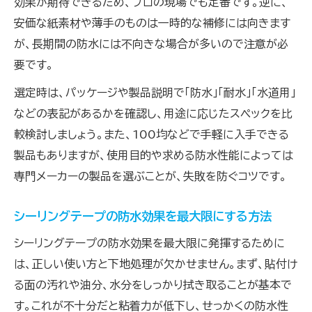
効果が期待できるため、プロの現場でも定番です。逆に、
安価な紙素材や薄手のものは一時的な補修には向きます
が、長期間の防水には不向きな場合が多いので注意が必
要です。
選定時は、パッケージや製品説明で「防水」「耐水」「水道用」
などの表記があるかを確認し、用途に応じたスペックを比
較検討しましょう。また、100均などで手軽に入手できる
製品もありますが、使用目的や求める防水性能によっては
専門メーカーの製品を選ぶことが、失敗を防ぐコツです。
シーリングテープの防水効果を最大限にする方法
シーリングテープの防水効果を最大限に発揮するために
は、正しい使い方と下地処理が欠かせません。まず、貼付け
る面の汚れや油分、水分をしっかり拭き取ることが基本で
す。これが不十分だと粘着力が低下し、せっかくの防水性