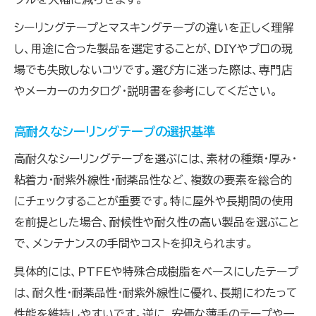
シーリングテープとマスキングテープの違いを正しく理解
し、用途に合った製品を選定することが、DIYやプロの現
場でも失敗しないコツです。選び方に迷った際は、専門店
やメーカーのカタログ・説明書を参考にしてください。
高耐久なシーリングテープの選択基準
高耐久なシーリングテープを選ぶには、素材の種類・厚み・
粘着力・耐紫外線性・耐薬品性など、複数の要素を総合的
にチェックすることが重要です。特に屋外や長期間の使用
を前提とした場合、耐候性や耐久性の高い製品を選ぶこと
で、メンテナンスの手間やコストを抑えられます。
具体的には、PTFEや特殊合成樹脂をベースにしたテープ
は、耐久性・耐薬品性・耐紫外線性に優れ、長期にわたって
性能を維持しやすいです。逆に、安価な薄手のテープや一