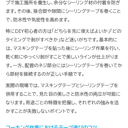
プで施工箇所を養生し、余分なシーリング材の付着を防ぎ
ます。その後、接合部や隙間にシーリングテープを巻くこと
で、防水性や気密性を高めます。
特にDIY初心者の方は「どちらを先に使えばよいか」「どの
タイミングで剥がすべきか」など迷いがちです。基本的に
は、マスキングテープを貼った後にシーリング作業を行い、
乾く前にゆっくり剥がすことで美しいラインが仕上がりま
す。一方、配管のネジ部分にはシーリングテープを巻いてか
ら部材を接続するのが正しい手順です。
実際の現場では、マスキングテープとシーリングテープを
併用することで、見た目の美しさと防水性の両立が可能に
なります。用途ごとの特徴を把握し、それぞれの強みを活
かすことが失敗しないポイントです。
コーキング作業におけるテープ選びのコツ