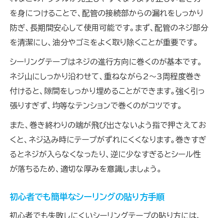
を身につけることで、配管の接続部からの漏れをしっかり
防ぎ、長期間安心して使用可能です。まず、配管のネジ部分
を清潔にし、油分やゴミをよく取り除くことが重要です。
シーリングテープはネジの進行方向に巻くのが基本です。
ネジ山にしっかり沿わせて、重ねながら2〜3周程度巻き
付けると、隙間をしっかり埋めることができます。強く引っ
張りすぎず、均等なテンションで巻くのがコツです。
また、巻き終わりの端が飛び出さないよう指で押さえてお
くと、ネジ込み時にテープがずれにくくなります。巻きすぎ
るとネジが入らなくなったり、逆に少なすぎるとシール性
が落ちるため、適切な厚みを意識しましょう。
初心者でも簡単なシーリングの貼り方手順
初心者でも失敗しにくいシーリングテープの貼り方には、