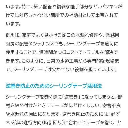
います。特に、細い配管や複雑な継手部分など、パッキンだ
けでは対応しきれない箇所での補助材として重宝されて
います。
例えば、家庭でよく見かける蛇口の水漏れ修理や、業務用
厨房の配管メンテナンスでも、シーリングテープを適切に
使用することで、短時間かつ低コストでトラブルを解決で
きます。このように、日常の水道工事から専門的な現場ま
で、シーリングテープは欠かせない役割を担っています。
逆巻き防止のためのシーリングテープ活用法
シーリングテープを巻く際に「逆巻き」になってしまうと、部
材を締め付けたときにテープがほどけてしまい、密着不良
や水漏れの原因になります。逆巻き防止のためには、必ず
ネジ部の進行方向（時計回り）に合わせてテープを巻くこと