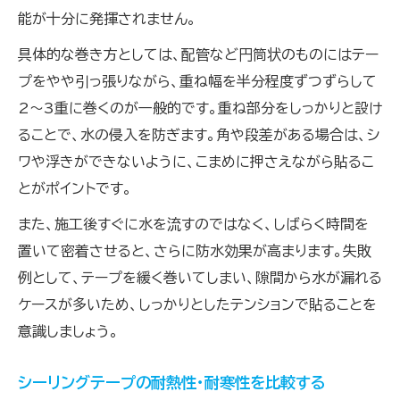
能が十分に発揮されません。
具体的な巻き方としては、配管など円筒状のものにはテー
プをやや引っ張りながら、重ね幅を半分程度ずつずらして
2～3重に巻くのが一般的です。重ね部分をしっかりと設け
ることで、水の侵入を防ぎます。角や段差がある場合は、シ
ワや浮きができないように、こまめに押さえながら貼るこ
とがポイントです。
また、施工後すぐに水を流すのではなく、しばらく時間を
置いて密着させると、さらに防水効果が高まります。失敗
例として、テープを緩く巻いてしまい、隙間から水が漏れる
ケースが多いため、しっかりとしたテンションで貼ることを
意識しましょう。
シーリングテープの耐熱性・耐寒性を比較する