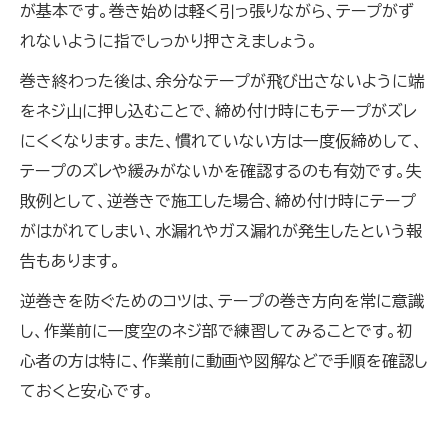
が基本です。巻き始めは軽く引っ張りながら、テープがず
れないように指でしっかり押さえましょう。
巻き終わった後は、余分なテープが飛び出さないように端
をネジ山に押し込むことで、締め付け時にもテープがズレ
にくくなります。また、慣れていない方は一度仮締めして、
テープのズレや緩みがないかを確認するのも有効です。失
敗例として、逆巻きで施工した場合、締め付け時にテープ
がはがれてしまい、水漏れやガス漏れが発生したという報
告もあります。
逆巻きを防ぐためのコツは、テープの巻き方向を常に意識
し、作業前に一度空のネジ部で練習してみることです。初
心者の方は特に、作業前に動画や図解などで手順を確認し
ておくと安心です。