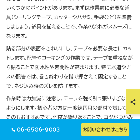
いくつかのポイントがあります。まずは作業前に必要な道
具（シーリングテープ、カッターやハサミ、手袋など）を準備
しましょう。道具を揃えることで、作業の流れがスムーズに
なります。
貼る部分の表面をきれいにし、テープを必要な長さにカッ
トします。配管やコーキングの作業では、テープを重ねなが
ら貼ることで防水性や密閉性が高まります。特に水道やガ
スの配管では、巻き終わりを指で押さえて固定すること
で、ネジ込み時のズレを防げます。
作業時は力加減に注意し、テープを強く引っ張りすぎない
ようにします。初心者の方は一度練習用の部材で試してみ
るのもおすすめです。何度か繰り返すことで、コツがつかみ
やすくなります。
06-6586-9003
お問い合わせはこちら