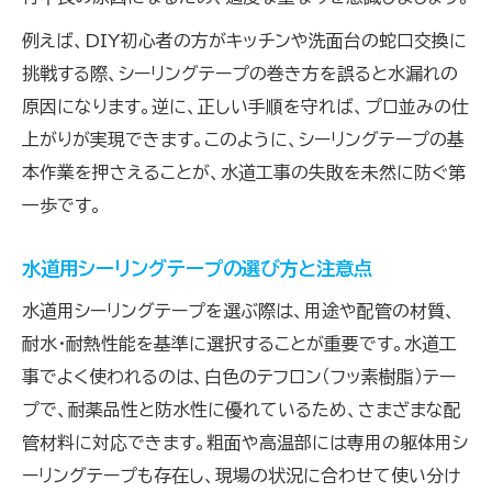
例えば、DIY初心者の方がキッチンや洗面台の蛇口交換に
挑戦する際、シーリングテープの巻き方を誤ると水漏れの
原因になります。逆に、正しい手順を守れば、プロ並みの仕
上がりが実現できます。このように、シーリングテープの基
本作業を押さえることが、水道工事の失敗を未然に防ぐ第
一歩です。
水道用シーリングテープの選び方と注意点
水道用シーリングテープを選ぶ際は、用途や配管の材質、
耐水・耐熱性能を基準に選択することが重要です。水道工
事でよく使われるのは、白色のテフロン（フッ素樹脂）テー
プで、耐薬品性と防水性に優れているため、さまざまな配
管材料に対応できます。粗面や高温部には専用の躯体用シ
ーリングテープも存在し、現場の状況に合わせて使い分け