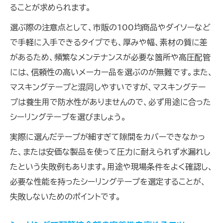
ることが求められます。
選ぶ際の注意点として、市販の100均商品やダイソーなど
で手軽に入手できるタイプでも、厚みや幅、素材の質に差
があるため、頻繁なメンテナンスが必要な箇所や高圧配管
には、信頼性の高いメーカー品を選ぶのが無難です。また、
マスキングテープと混同しやすいですが、マスキングテー
プは養生用で防水性がありませんので、必ず用途に合った
シーリングテープを選びましょう。
実際に選んだテープが細すぎて隙間をカバーできなかっ
た、または安価な製品を使って圧力に耐えられず水漏れし
たという失敗例もあります。用途や現場条件をよく確認し、
必要な性能を持ったシーリングテープを選定することが、
失敗しないためのポイントです。