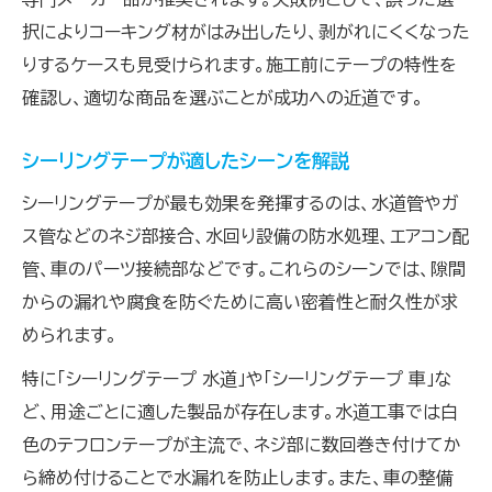
択によりコーキング材がはみ出したり、剥がれにくくなった
りするケースも見受けられます。施工前にテープの特性を
確認し、適切な商品を選ぶことが成功への近道です。
シーリングテープが適したシーンを解説
シーリングテープが最も効果を発揮するのは、水道管やガ
ス管などのネジ部接合、水回り設備の防水処理、エアコン配
管、車のパーツ接続部などです。これらのシーンでは、隙間
からの漏れや腐食を防ぐために高い密着性と耐久性が求
められます。
特に「シーリングテープ 水道」や「シーリングテープ 車」な
ど、用途ごとに適した製品が存在します。水道工事では白
色のテフロンテープが主流で、ネジ部に数回巻き付けてか
ら締め付けることで水漏れを防止します。また、車の整備