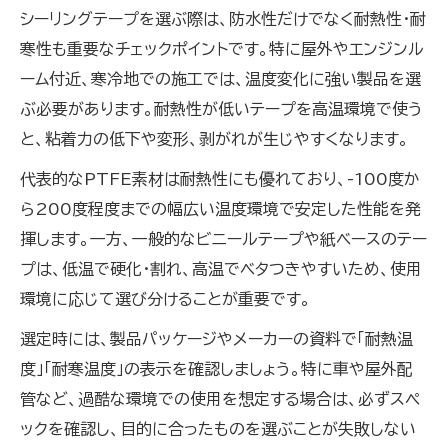
シーリングテープを選ぶ際は、防水性だけでなく耐熱性・耐
寒性も重要なチェックポイントです。特に屋外やエンジンル
ーム付近、寒冷地での施工では、温度変化に強い製品を選
ぶ必要があります。耐熱性が低いテープを高温環境で使う
と、粘着力の低下や変形、剥がれが生じやすくなります。
代表的なPTFE素材は耐熱性にも優れており、-100度か
ら200度程度までの幅広い温度環境で安定した性能を発
揮します。一方、一般的なビニールテープや紙ベースのテー
プは、低温で硬化・割れ、高温でベタつきやすいため、使用
環境に応じて選び分けることが重要です。
選定時には、製品パッケージやメーカーの資料で「耐熱温
度」「耐寒温度」の表示を確認しましょう。特に車や屋外配
管など、過酷な環境での使用を想定する場合は、必ずスペ
ックを確認し、目的に合ったものを選ぶことが失敗しない