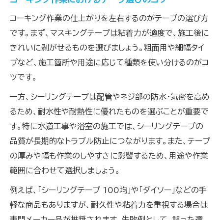
コーキング作業の仕上がりを左右するのがテープの選び方
です。まず、マスキングテープは粘着力が適度で、施工後に
きれいに剥がせるものを選びましょう。粗面用や細幅タイ
プなど、施工箇所や用途に応じて種類を使い分けるのがコ
ツです。
一方、シーリングテープは配管やネジ部の防水・気密を高め
るため、耐水性や耐熱性に優れたものを選ぶことが重要で
す。特に水道工事や浴室の施工では、シーリングテープの
品質が長期的なトラブル防止につながります。また、テープ
の厚みや幅も作業のしやすさに影響するため、用途や作業
範囲に合わせて選択しましょう。
例えば、「シーリングテープ 100均」や「ダイソー」などの手
軽な商品もありますが、耐久性や粘着力を重視する場合は
専門メーカー品が推奨されます。失敗例として、誤った選