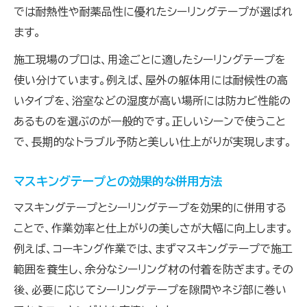
では耐熱性や耐薬品性に優れたシーリングテープが選ばれ
ます。
施工現場のプロは、用途ごとに適したシーリングテープを
使い分けています。例えば、屋外の躯体用には耐候性の高
いタイプを、浴室などの湿度が高い場所には防カビ性能の
あるものを選ぶのが一般的です。正しいシーンで使うこと
で、長期的なトラブル予防と美しい仕上がりが実現します。
マスキングテープとの効果的な併用方法
マスキングテープとシーリングテープを効果的に併用する
ことで、作業効率と仕上がりの美しさが大幅に向上します。
例えば、コーキング作業では、まずマスキングテープで施工
範囲を養生し、余分なシーリング材の付着を防ぎます。その
後、必要に応じてシーリングテープを隙間やネジ部に巻い