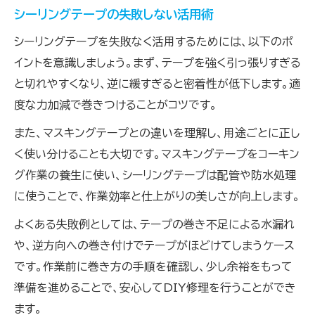
シーリングテープの失敗しない活用術
シーリングテープを失敗なく活用するためには、以下のポ
イントを意識しましょう。まず、テープを強く引っ張りすぎる
と切れやすくなり、逆に緩すぎると密着性が低下します。適
度な力加減で巻きつけることがコツです。
また、マスキングテープとの違いを理解し、用途ごとに正し
く使い分けることも大切です。マスキングテープをコーキン
グ作業の養生に使い、シーリングテープは配管や防水処理
に使うことで、作業効率と仕上がりの美しさが向上します。
よくある失敗例としては、テープの巻き不足による水漏れ
や、逆方向への巻き付けでテープがほどけてしまうケース
です。作業前に巻き方の手順を確認し、少し余裕をもって
準備を進めることで、安心してDIY修理を行うことができ
ます。