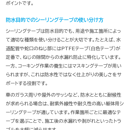
ポイントです。
防水目的でのシーリングテープの使い分け方
シーリングテープは防水目的でも、用途や施工箇所によっ
て適切な種類を使い分けることが大切です。たとえば、水
道配管や蛇口のねじ部にはPTFEテープ（白色テープ）が
定番で、ねじの隙間からの水漏れ防止に特化しています。
一方、コーキング作業の養生にはマスキングテープが用い
られますが、これは防水性ではなく仕上がりの美しさをサ
ポートする役割です。
車のガラス周りや屋外のサッシなど、防水とともに耐候性
が求められる場合は、耐紫外線性や耐久性の高い躯体用シ
ーリングテープが適しています。作業箇所ごとに最適なテ
ープを選ぶことで、施工後の水漏れや剥がれといったトラ
ブルを大幅に減らせます。