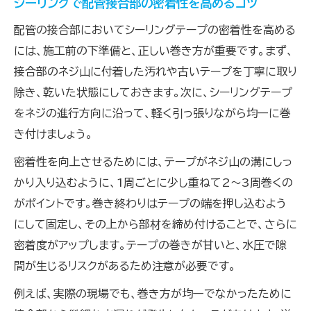
シーリングで配管接合部の密着性を高めるコツ
配管の接合部においてシーリングテープの密着性を高める
には、施工前の下準備と、正しい巻き方が重要です。まず、
接合部のネジ山に付着した汚れや古いテープを丁寧に取り
除き、乾いた状態にしておきます。次に、シーリングテープ
をネジの進行方向に沿って、軽く引っ張りながら均一に巻
き付けましょう。
密着性を向上させるためには、テープがネジ山の溝にしっ
かり入り込むように、1周ごとに少し重ねて2～3周巻くの
がポイントです。巻き終わりはテープの端を押し込むよう
にして固定し、その上から部材を締め付けることで、さらに
密着度がアップします。テープの巻きが甘いと、水圧で隙
間が生じるリスクがあるため注意が必要です。
例えば、実際の現場でも、巻き方が均一でなかったために