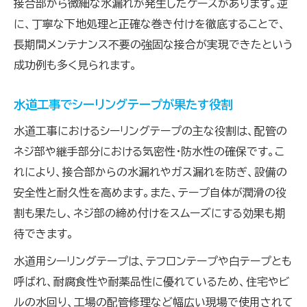
接合部から微細な水漏れが発生したケースがあります。逆
に、丁寧な下地処理と正確な巻き付けを徹底することで、
長期間メンテナンス不要の強固な接合が実現できたという
成功例も多く見られます。
水道工事でシーリングテープが果たす役割
水道工事におけるシーリングテープの主な役割は、配管の
ネジ部や継手部分における気密性・防水性の確保です。こ
れにより、接合部からの水漏れやガス漏れを防ぎ、設備の
安全性と耐久性を高めます。また、テープ自体が潤滑の役
割も果たし、ネジ部の締め付けをスムーズにする効果も期
待できます。
水道用シーリングテープは、テフロンテープや白テープとも
呼ばれ、耐腐食性や耐薬品性に優れているため、住宅やビ
ルの水回り、工場の配管修理など幅広い現場で使用されて