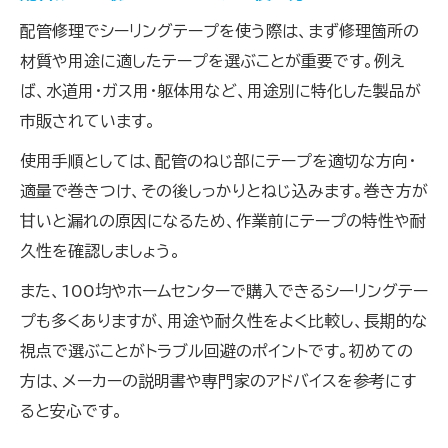
配管修理でシーリングテープを使う際は、まず修理箇所の
材質や用途に適したテープを選ぶことが重要です。例え
ば、水道用・ガス用・躯体用など、用途別に特化した製品が
市販されています。
使用手順としては、配管のねじ部にテープを適切な方向・
適量で巻きつけ、その後しっかりとねじ込みます。巻き方が
甘いと漏れの原因になるため、作業前にテープの特性や耐
久性を確認しましょう。
また、100均やホームセンターで購入できるシーリングテー
プも多くありますが、用途や耐久性をよく比較し、長期的な
視点で選ぶことがトラブル回避のポイントです。初めての
方は、メーカーの説明書や専門家のアドバイスを参考にす
ると安心です。