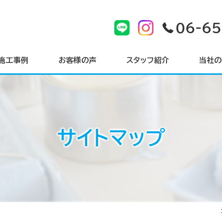
06-6
施工事例
お客様の声
スタッフ紹介
当社の
戸建て
マンショ
サイトマップ
サイディ
シーリン
屋根