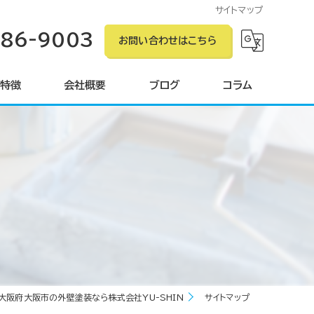
サイトマップ
586-9003
お問い合わせはこちら
特徴
会社概要
ブログ
コラム
ン
ング
グ
大阪府大阪市の外壁塗装なら株式会社YU-SHIN
サイトマップ