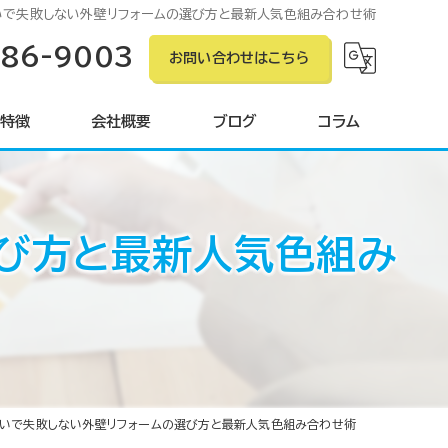
いで失敗しない外壁リフォームの選び方と最新人気色組み合わせ術
586-9003
お問い合わせはこちら
特徴
会社概要
ブログ
コラム
び方と最新人気色組み
ン
ング
グ
いで失敗しない外壁リフォームの選び方と最新人気色組み合わせ術