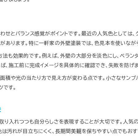
わせとバランス感覚がポイントです。最近の人気色としては、
徴があります。特に一軒家の外壁塗装では、色見本を使いなが
方法も効果的です。例えば、外壁の大部分を淡色にし、ベラン
れば、施工前に完成イメージを具体的に確認でき、失敗を防げま
装面積や光の当たり方で見え方が変わる点です。小さなサンプ
ツです。
訣
取り入れつつも自分らしさを表現することが大切です。人気の
色は汚れが目立ちにくく、長期間美観を保ちやすい点でもおす