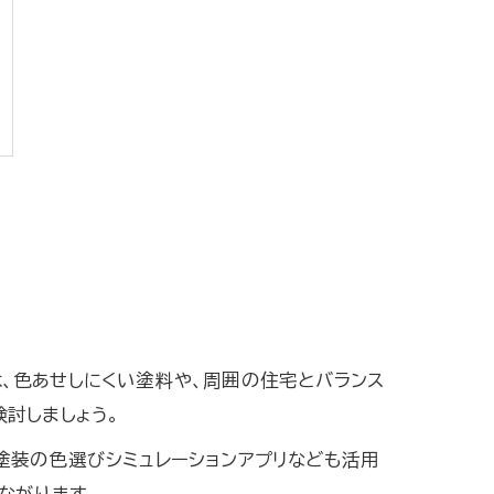
、色あせしにくい塗料や、周囲の住宅とバランス
討しましょう。
塗装の色選びシミュレーションアプリなども活用
ながります。