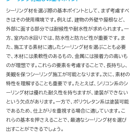
シーリング材を選ぶ際の基本ポイントとして、まず考慮すべ
きはその使用環境です。例えば、建物の外壁や屋根など、
外部に面する部分では耐候性や耐水性が求められます。一
方、室内の水回りでは、防水性と防カビ性が重要です。ま
た、施工する素材に適したシーリング材を選ぶことも必要
で、木材には柔軟性のあるもの、金属には接着力の高いも
のが理想です。これらの要素を考慮することで、長持ちし、
美観を保つシーリング施工が可能となります。次に、素材の
特性を理解することも重要です。たとえば、シリコン系のシ
ーリング材は優れた耐久性を持ちますが、塗装ができない
という欠点があります。一方で、ポリウレタン系は塗装可能
であるため、仕上がりを重視する場合に適しています。こ
れらの基本を押さえることで、最適なシーリング材を選び
出すことができるでしょう。