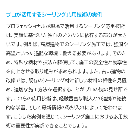
プロが活用するシーリング応用技術の実例
プロフェッショナルが現場で活用するシーリング応用技術
は、実績に基づいた独自のノウハウに依存する部分が大き
いです。例えば、高層建物でのシーリング施工では、強風や
高温といった過酷な環境に耐える必要があります。そのた
め、特殊な機材や技法を駆使して、施工の安全性と効率性
を向上させる取り組みが求められます。また、古い建物の
改修では、既存のシーリング材と新しい材料の相性を見極
め、適切な施工方法を選択することがプロの腕の見せ所で
す。これらの応用技術は、経験豊富な職人との連携や継続
的な学習、そして最新情報の取り入れによって培われま
す。こうした実例を通じて、シーリング施工における応用技
術の重要性が実感できることでしょう。