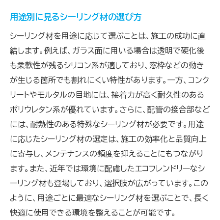
用途別に見るシーリング材の選び方
シーリング材を用途に応じて選ぶことは、施工の成功に直
結します。例えば、ガラス面に用いる場合は透明で硬化後
も柔軟性が残るシリコン系が適しており、窓枠などの動き
が生じる箇所でも割れにくい特性があります。一方、コンク
リートやモルタルの目地には、接着力が高く耐久性のある
ポリウレタン系が優れています。さらに、配管の接合部など
には、耐熱性のある特殊なシーリング材が必要です。用途
に応じたシーリング材の選定は、施工の効率化と品質向上
に寄与し、メンテナンスの頻度を抑えることにもつながり
ます。また、近年では環境に配慮したエコフレンドリーなシ
ーリング材も登場しており、選択肢が広がっています。この
ように、用途ごとに最適なシーリング材を選ぶことで、長く
快適に使用できる環境を整えることが可能です。