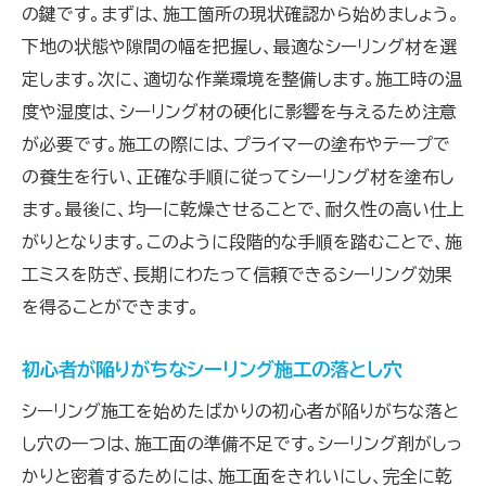
の鍵です。まずは、施工箇所の現状確認から始めましょう。
下地の状態や隙間の幅を把握し、最適なシーリング材を選
定します。次に、適切な作業環境を整備します。施工時の温
度や湿度は、シーリング材の硬化に影響を与えるため注意
が必要です。施工の際には、プライマーの塗布やテープで
の養生を行い、正確な手順に従ってシーリング材を塗布し
ます。最後に、均一に乾燥させることで、耐久性の高い仕上
がりとなります。このように段階的な手順を踏むことで、施
工ミスを防ぎ、長期にわたって信頼できるシーリング効果
を得ることができます。
初心者が陥りがちなシーリング施工の落とし穴
シーリング施工を始めたばかりの初心者が陥りがちな落と
し穴の一つは、施工面の準備不足です。シーリング剤がしっ
かりと密着するためには、施工面をきれいにし、完全に乾