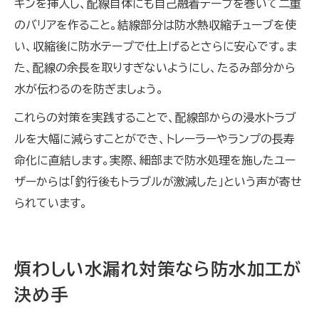
キンを挿入し、配線自体にも自己融着テープを巻いて二重
のバリアを作ること。結線部分は防水熱収縮チューブを使
い、収縮後に防水テープで仕上げるとさらに安心です。ま
た、配線の余長を取りすぎないようにし、たるみ部分から
水が伝わるのを防ぎましょう。
これらの対策を実践することで、配線部からの浸水トラブ
ルを大幅に減らすことができ、トレーラーやランプの長寿
命化に直結します。実際、細部まで防水処理を施したユー
ザーからは「釣行後もトラブルが激減した」という声が寄せ
られています。
煩わしい水漏れ対策なら防水加工が
決め手