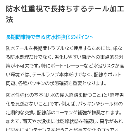
防水性重視で長持ちするテール加工
法
長期間維持できる防水性強化のポイント
防水テールを長期間トラブルなく使用するためには、単な
る防水処理だけでなく、劣化しやすい箇所への重点的な対
策が不可欠です。特にボートトレーラーなど水没リスクが高
い環境では、テールランプ本体だけでなく、配線やボルト
周辺、各種パッキンの状態確認も重要となります。
防水性強化の基本は「水の侵入経路を断つこと」と「経年劣
化を見逃さないこと」です。例えば、パッキンやシール材の
定期的な交換、配線部のコーキング補強が推奨されます。
加えて、雨天や水没後には乾燥状態を確認し、異常があれ
ば早めにメンテナンスを行うことが長寿命化のコツです。