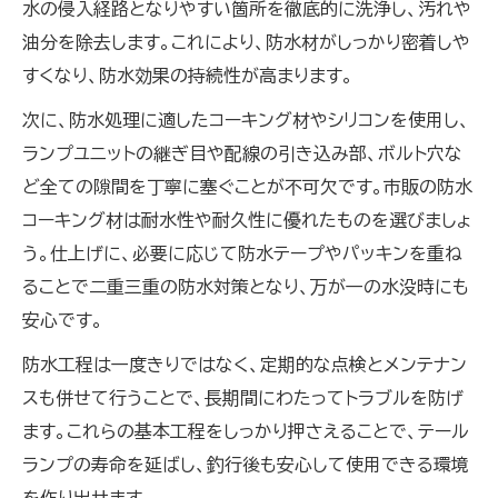
水の侵入経路となりやすい箇所を徹底的に洗浄し、汚れや
油分を除去します。これにより、防水材がしっかり密着しや
すくなり、防水効果の持続性が高まります。
次に、防水処理に適したコーキング材やシリコンを使用し、
ランプユニットの継ぎ目や配線の引き込み部、ボルト穴な
ど全ての隙間を丁寧に塞ぐことが不可欠です。市販の防水
コーキング材は耐水性や耐久性に優れたものを選びましょ
う。仕上げに、必要に応じて防水テープやパッキンを重ね
ることで二重三重の防水対策となり、万が一の水没時にも
安心です。
防水工程は一度きりではなく、定期的な点検とメンテナン
スも併せて行うことで、長期間にわたってトラブルを防げ
ます。これらの基本工程をしっかり押さえることで、テール
ランプの寿命を延ばし、釣行後も安心して使用できる環境