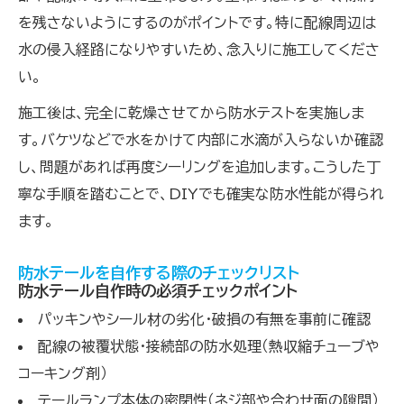
を残さないようにするのがポイントです。特に配線周辺は
水の侵入経路になりやすいため、念入りに施工してくださ
い。
施工後は、完全に乾燥させてから防水テストを実施しま
す。バケツなどで水をかけて内部に水滴が入らないか確認
し、問題があれば再度シーリングを追加します。こうした丁
寧な手順を踏むことで、DIYでも確実な防水性能が得られ
ます。
防水テールを自作する際のチェックリスト
防水テール自作時の必須チェックポイント
パッキンやシール材の劣化・破損の有無を事前に確認
配線の被覆状態・接続部の防水処理（熱収縮チューブや
コーキング剤）
テールランプ本体の密閉性（ネジ部や合わせ面の隙間）