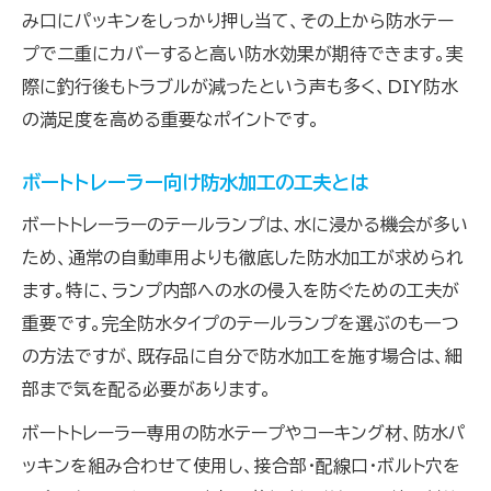
み口にパッキンをしっかり押し当て、その上から防水テー
プで二重にカバーすると高い防水効果が期待できます。実
際に釣行後もトラブルが減ったという声も多く、DIY防水
の満足度を高める重要なポイントです。
ボートトレーラー向け防水加工の工夫とは
ボートトレーラーのテールランプは、水に浸かる機会が多い
ため、通常の自動車用よりも徹底した防水加工が求められ
ます。特に、ランプ内部への水の侵入を防ぐための工夫が
重要です。完全防水タイプのテールランプを選ぶのも一つ
の方法ですが、既存品に自分で防水加工を施す場合は、細
部まで気を配る必要があります。
ボートトレーラー専用の防水テープやコーキング材、防水パ
ッキンを組み合わせて使用し、接合部・配線口・ボルト穴を