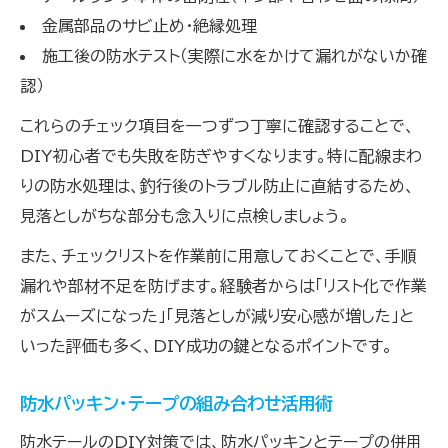
金属部品のサビ止め・絶縁処理
施工後の防水テスト（実際に水をかけて漏れがないか確
認）
これらのチェック項目を一つずつ丁寧に確認することで、
DIY初心者でも失敗を防ぎやすくなります。特に配線まわ
りの防水処理は、釣行後のトラブル防止に直結するため、
見落としがちな部分も念入りに点検しましょう。
また、チェックリストを作業前に用意しておくことで、手順
漏れや部材不足を防げます。経験者からは「リスト化で作業
がスムーズになった」「見落としが減り安心感が増した」と
いった評価も多く、DIY成功の鍵となるポイントです。
防水パッキン・テープの組み合わせ活用術
防水テールのDIY対策では、防水パッキンとテープの併用