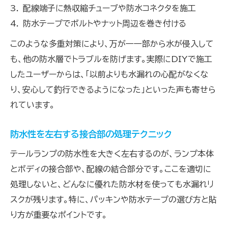
配線端子に熱収縮チューブや防水コネクタを施工
防水テープでボルトやナット周辺を巻き付ける
このような多重対策により、万が一一部から水が侵入して
も、他の防水層でトラブルを防げます。実際にDIYで施工
したユーザーからは、「以前よりも水漏れの心配がなくな
り、安心して釣行できるようになった」といった声も寄せら
れています。
防水性を左右する接合部の処理テクニック
テールランプの防水性を大きく左右するのが、ランプ本体
とボディの接合部や、配線の結合部分です。ここを適切に
処理しないと、どんなに優れた防水材を使っても水漏れリ
スクが残ります。特に、パッキンや防水テープの選び方と貼
り方が重要なポイントです。