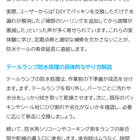
実際、ユーザーからは「DIYでパッキンを交換しただけで水
漏れが解消した」「細部のシーリングを追加してから故障が
激減した」といった声が多く寄せられています。これらの実
体験に学び、定期点検と適切な補修を欠かさないことが、
防水テールの寿命延長に直結します。
テールランプ防水処理の具体的なやり方解説
テールランプの防水処理は、作業前の下準備が成否を分け
ます。まず、テールランプを取り外し、パーツごとに汚れや
水分をしっかり拭き取って乾燥させます。次に、既存のパッ
キンやシール材にひび割れや劣化がないかを確認し、必要
に応じて新品に交換しましょう。
続いて、防水用シリコーンやコーキング剤をランプの接合
部や配線の導入口に塗布します。塗布時はムラなく、隙間