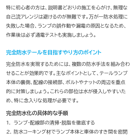
特に初心者の方は、説明書どおりの施工を心がけ、無理な
自己流アレンジは避けるのが無難です。万が一防水処理に
失敗した場合、ランプの誤作動や漏電の原因となるため、
作業後は必ず通電テストも実施しましょう。
完全防水テールを目指すやり方のポイント
完全防水を実現するためには、複数の防水手法を組み合わ
せることが効果的です。主なポイントとして、テールランプ
本体の裏側、配線の接続部、ボルトやナットの周辺を重点
的に対策しましょう。これらの部位は水が侵入しやすいた
め、特に念入りな処理が必要です。
完全防水化の具体的な手順
ランプ・配線部の清掃・脱脂を徹底する
防水コーキング材でランプ本体と車体のすき間を密閉