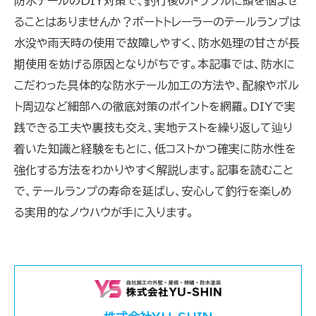
防水テールのDIY対策で、釣行後のトラブルに頭を悩ませ
ることはありませんか？ボートトレーラーのテールランプは
水没や雨天時の使用で故障しやすく、防水処理の甘さが長
期使用を妨げる原因となりがちです。本記事では、防水に
こだわった具体的な防水テール加工の方法や、配線やボル
ト周辺など細部への徹底対策のポイントを網羅。DIYで実
践できる工夫や裏技も交え、実地テストを繰り返して辿り
着いた知識と経験をもとに、低コストかつ確実に防水性を
強化する方法をわかりやすく解説します。記事を読むこと
で、テールランプの寿命を延ばし、安心して釣行を楽しめ
る実用的なノウハウが手に入ります。