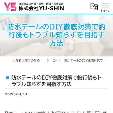
防水テールのDIY徹底対策で釣
行後もトラブル知らずを目指す
方法
大阪府大阪市の外壁塗装なら株式会社YU-SHIN
コラム
防水テールのDIY徹底対策で釣行後もトラブル知らずを目指す方法
防水テールのDIY徹底対策で釣行後もト
ラブル知らずを目指す方法
2026/04/13