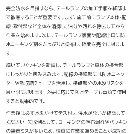
完全防水を目指すなら、テールランプの加工手順を細部ま
で徹底することが重要です。まず、施工前にランプ本体・配
線・取付部など全体を清掃し、油分や汚れを除去してから
作業を始めます。次に、テールランプ裏面や配線出口に防
水コーキング剤をたっぷりと塗布し、隙間を完全に封じま
す。
続いて、パッキンを新調し、テールランプと車体の接合部
にしっかりと挟み込みます。配線の接続部には防水コネク
ターや熱収縮チューブを活用し、接点部分の水没リスクを
最小限に抑えます。必要に応じて防水テープも重ねて使用
すると効果的です。
作業後は必ず水をかけてテストし、浸水がないか確認して
ください。失敗例として、コーキングの塗布漏れやパッキン
の装着ミスが多いため、慎重に作業を進めることが成功の