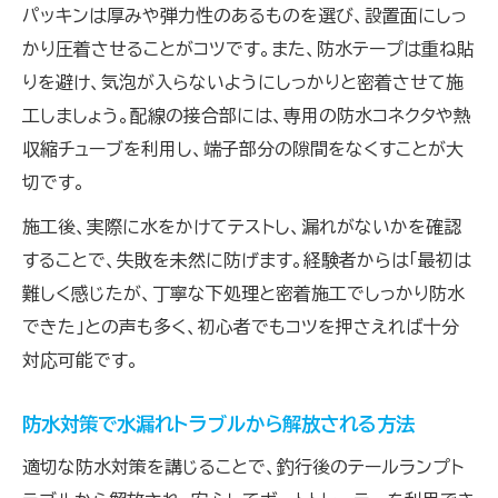
パッキンは厚みや弾力性のあるものを選び、設置面にしっ
かり圧着させることがコツです。また、防水テープは重ね貼
りを避け、気泡が入らないようにしっかりと密着させて施
工しましょう。配線の接合部には、専用の防水コネクタや熱
収縮チューブを利用し、端子部分の隙間をなくすことが大
切です。
施工後、実際に水をかけてテストし、漏れがないかを確認
することで、失敗を未然に防げます。経験者からは「最初は
難しく感じたが、丁寧な下処理と密着施工でしっかり防水
できた」との声も多く、初心者でもコツを押さえれば十分
対応可能です。
防水対策で水漏れトラブルから解放される方法
適切な防水対策を講じることで、釣行後のテールランプト