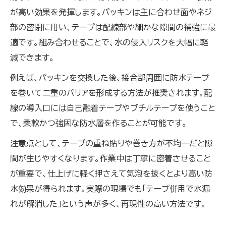
が高い効果を発揮します。パッキンは主に合わせ面やネジ
部の密閉に用い、テープは配線部や細かな隙間の補強に最
適です。組み合わせることで、水の侵入リスクを大幅に軽
減できます。
例えば、パッキンを交換した後、接合部周囲に防水テープ
を巻いて二重のバリアを形成する方法が推奨されます。配
線の導入口には自己融着テープやブチルテープを使うこと
で、柔軟かつ強固な防水層を作ることが可能です。
注意点として、テープの重ね貼りや巻き方が不均一だと隙
間が生じやすくなります。作業中は丁寧に密着させること
が重要で、仕上げに軽く押さえて気泡を抜くとより高い防
水効果が得られます。実際の現場でも「テープ併用で水漏
れが解消した」という声が多く、再現性の高い方法です。