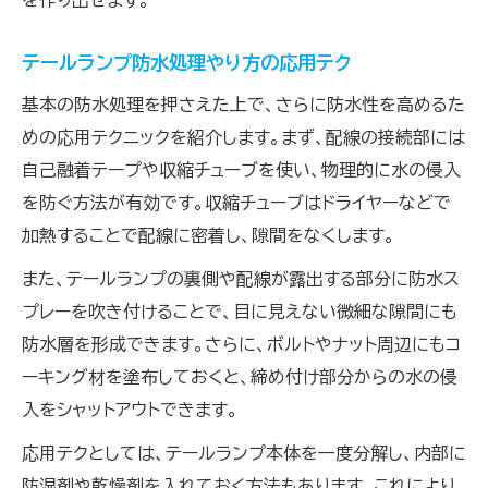
を作り出せます。
テールランプ防水処理やり方の応用テク
基本の防水処理を押さえた上で、さらに防水性を高めるた
めの応用テクニックを紹介します。まず、配線の接続部には
自己融着テープや収縮チューブを使い、物理的に水の侵入
を防ぐ方法が有効です。収縮チューブはドライヤーなどで
加熱することで配線に密着し、隙間をなくします。
また、テールランプの裏側や配線が露出する部分に防水ス
プレーを吹き付けることで、目に見えない微細な隙間にも
防水層を形成できます。さらに、ボルトやナット周辺にもコ
ーキング材を塗布しておくと、締め付け部分からの水の侵
入をシャットアウトできます。
応用テクとしては、テールランプ本体を一度分解し、内部に
防湿剤や乾燥剤を入れておく方法もあります。これにより、