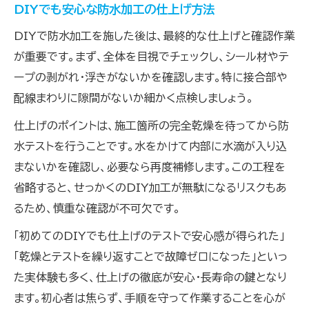
DIYでも安心な防水加工の仕上げ方法
DIYで防水加工を施した後は、最終的な仕上げと確認作業
が重要です。まず、全体を目視でチェックし、シール材やテ
ープの剥がれ・浮きがないかを確認します。特に接合部や
配線まわりに隙間がないか細かく点検しましょう。
仕上げのポイントは、施工箇所の完全乾燥を待ってから防
水テストを行うことです。水をかけて内部に水滴が入り込
まないかを確認し、必要なら再度補修します。この工程を
省略すると、せっかくのDIY加工が無駄になるリスクもあ
るため、慎重な確認が不可欠です。
「初めてのDIYでも仕上げのテストで安心感が得られた」
「乾燥とテストを繰り返すことで故障ゼロになった」といっ
た実体験も多く、仕上げの徹底が安心・長寿命の鍵となり
ます。初心者は焦らず、手順を守って作業することを心が