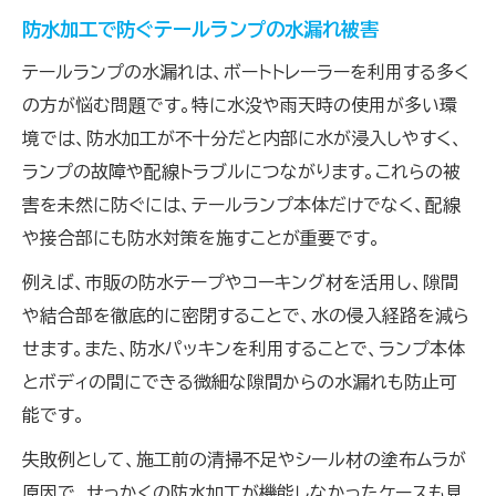
防水加工で防ぐテールランプの水漏れ被害
テールランプの水漏れは、ボートトレーラーを利用する多く
の方が悩む問題です。特に水没や雨天時の使用が多い環
境では、防水加工が不十分だと内部に水が浸入しやすく、
ランプの故障や配線トラブルにつながります。これらの被
害を未然に防ぐには、テールランプ本体だけでなく、配線
や接合部にも防水対策を施すことが重要です。
例えば、市販の防水テープやコーキング材を活用し、隙間
や結合部を徹底的に密閉することで、水の侵入経路を減ら
せます。また、防水パッキンを利用することで、ランプ本体
とボディの間にできる微細な隙間からの水漏れも防止可
能です。
失敗例として、施工前の清掃不足やシール材の塗布ムラが
原因で、せっかくの防水加工が機能しなかったケースも見