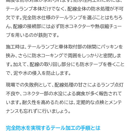
高度な防水対策が求められます。防水性向上のためには、
テールランプ本体だけでなく、配線全体の防水処理が不可
欠です。完全防水仕様のテールランプを選ぶことはもちろ
ん、配線の接続部には必ず防水コネクターや熱収縮チュー
ブを用いるのが鉄則です。
施工時は、テールランプと車体取付部の隙間にパッキンを
挟み、さらに防水コーキングで周囲をしっかりと密閉しま
す。加えて、配線の取り回し部分にも防水テープを巻くこと
で、泥や水の侵入を防止します。
現場での失敗例として、配線処理の甘さによるランプ点灯
不良や、コネクター部の水没による腐食が多く報告されて
います。耐久性を高めるためには、定期的な点検とメンテ
ナンスも忘れずに行いましょう。
完全防水を実現するテール加工の手順とは