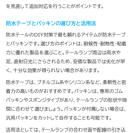
トレーラー用テールランプ防水の長期維持策
を見直して追加対応を行うことがポイントです。
防水対策で釣行後も安心なトレーラー生活
防水テープとパッキンの選び方と活用法
防水テールのDIY対策で最も頼れるアイテムが防水テープ
とパッキンです。選び方のポイントは、耐候性・耐熱性・粘着
力に優れた製品を選ぶこと。テールランプ周辺は雨水や
泥、直射日光にさらされるため、安価な製品では劣化が早
く、十分な効果が得られない場合があります。
防水テープは、ブチルゴム系やシリコン系など、柔軟性と密
着力の高いものがおすすめです。パッキンは、専用のゴム
パッキンやスポンジタイプがあり、テールランプの形状や隙
間に合わせて選びましょう。パッキンが付属しない場合は、
汎用パッキンをカットして自作することも可能です。
活用法としては、テールランプの合わせ面や配線の引き込