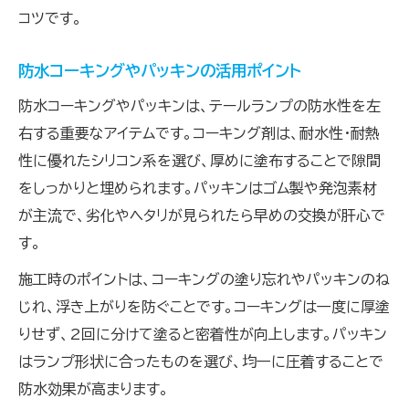
コツです。
防水コーキングやパッキンの活用ポイント
防水コーキングやパッキンは、テールランプの防水性を左
右する重要なアイテムです。コーキング剤は、耐水性・耐熱
性に優れたシリコン系を選び、厚めに塗布することで隙間
をしっかりと埋められます。パッキンはゴム製や発泡素材
が主流で、劣化やヘタリが見られたら早めの交換が肝心で
す。
施工時のポイントは、コーキングの塗り忘れやパッキンのね
じれ、浮き上がりを防ぐことです。コーキングは一度に厚塗
りせず、2回に分けて塗ると密着性が向上します。パッキン
はランプ形状に合ったものを選び、均一に圧着することで
防水効果が高まります。