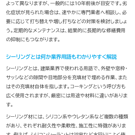
よって異なりますが、一般的には10年前後が目安です。劣
化症状が見られた場合は、速やかに専門業者へ相談し、必
要に応じて打ち替えや増し打ちなどの対策を検討しましょ
う。定期的なメンテナンスは、結果的に長期的な修繕費用
の抑制にもつながります。
シーリングとは何か業界用語もわかりやすく解説
シーリングとは、建築業界で使われる用語で、外壁や窓枠・
サッシなどの隙間や目地部分を充填材で埋める作業、また
はその充填材自体を指します。コーキングという呼び方も
広く使用されますが、厳密には用途や材料に違いがありま
す。
シーリング材には、シリコン系やウレタン系など複数の種類
があり、それぞれ耐久性や柔軟性、施工性に特徴がありま
す。例えば、シリコンシーラントは浴室など水回りによく使