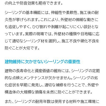
失敗しないためのシーリング補修手順を解説
の向上や防音効果も期待できます。
DIYでのシーリング目地補修の落とし穴とは
シーリングの基本機能には、伸縮性や柔軟性、施工後の耐
久性が挙げられます。これにより、外壁材の微細な動きに
も追従しやすく、ひび割れや剥離が起こりにくい設計とな
っています。実際の現場では、外壁材の種類や目地幅に応
じて適切なシーリング材を選択し、施工不良や硬化不良を
防ぐことが大切です。
建物維持に欠かせないシーリングの重要性
建物の長寿命化と資産価値の維持には、シーリングの定期
的な点検とメンテナンスが欠かせません。シーリングの劣
化症状を早期に発見し、適切な補修を行うことで、外壁や
構造体の大規模な損傷を未然に防ぐことができます。
また、シーリングの耐用年数は使用する材料や施工環境に