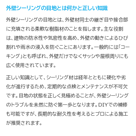
外壁シーリングの目地とは何かと正しい知識
外壁シーリングの目地とは、外壁材同士の継ぎ目や接合部
に充填される柔軟な樹脂材のことを指します。主な役割
は、建物の防水性や気密性を高め、外壁の動きによるひび
割れや雨水の浸入を防ぐことにあります。一般的には「コー
キング」とも呼ばれ、外壁だけでなくサッシや屋根周りにも
広く使用されています。
正しい知識として、シーリング材は経年とともに硬化や劣
化が進行するため、定期的な点検とメンテナンスが不可欠
です。目地の状態を正しく見極めることが、外壁シーリング
のトラブルを未然に防ぐ第一歩となります。DIYでの補修
も可能ですが、長期的な耐久性を考えるとプロによる施工
が推奨されます。