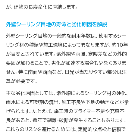
が、建物の長寿命化に直結します。
外壁シーリング目地の寿命と劣化原因を解説
外壁シーリング目地の一般的な耐用年数は、使用するシー
リング材の種類や施工環境によって異なりますが、約10年
が目安とされています。紫外線や雨風、寒暖差などの外的
要因が加わることで、劣化が加速する場合も少なくありま
せん。特に南面や西面など、日光が当たりやすい部分は注
意が必要です。
主な劣化原因としては、紫外線によるシーリング材の硬化、
雨水による可塑剤の流出、施工不良や下地の動きなどが挙
げられます。たとえば、施工時のプライマー不足や充填不
良があると、数年で剥離・破断が発生することもあります。
これらのリスクを避けるためには、定期的な点検と信頼で