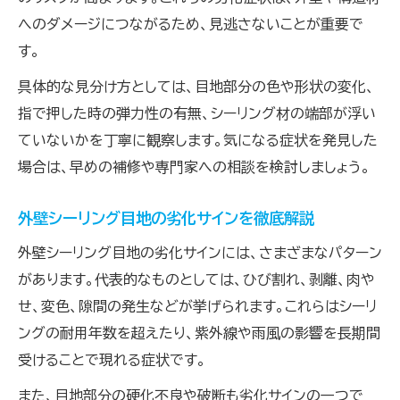
へのダメージにつながるため、見逃さないことが重要で
す。
具体的な見分け方としては、目地部分の色や形状の変化、
指で押した時の弾力性の有無、シーリング材の端部が浮い
ていないかを丁寧に観察します。気になる症状を発見した
場合は、早めの補修や専門家への相談を検討しましょう。
外壁シーリング目地の劣化サインを徹底解説
外壁シーリング目地の劣化サインには、さまざまなパターン
があります。代表的なものとしては、ひび割れ、剥離、肉や
せ、変色、隙間の発生などが挙げられます。これらはシーリ
ングの耐用年数を超えたり、紫外線や雨風の影響を長期間
受けることで現れる症状です。
また、目地部分の硬化不良や破断も劣化サインの一つで