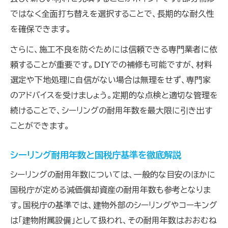
ではなく全面打ち替えを選択することで、長期的な耐久性
を確保できます。
さらに、施工不良を防ぐためには信頼できる専門業者に依
頼することが重要です。DIYでの補修も可能ですが、材料
選定や下地処理に自信がない場合は無理をせず、専門家
のアドバイスを受けましょう。定期的な点検と適切な管理を
続けることで、シーリングの耐用年数を最大限に引き出す
ことができます。
シーリング耐用年数と国税庁基準を徹底解説
シーリングの耐用年数については、一般的な目安のほかに
国税庁が定める減価償却資産の耐用年数も参考となりま
す。国税庁の基準では、建物外部のシーリングやコーキング
は「建物附属設備」として扱われ、その耐用年数はおおむね