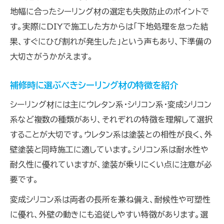
地幅に合ったシーリング材の選定も失敗防止のポイントで
す。実際にDIYで施工した方からは「下地処理を怠った結
果、すぐにひび割れが発生した」という声もあり、下準備の
大切さがうかがえます。
補修時に選ぶべきシーリング材の特徴を紹介
シーリング材には主にウレタン系・シリコン系・変成シリコン
系など複数の種類があり、それぞれの特徴を理解して選択
することが大切です。ウレタン系は塗装との相性が良く、外
壁塗装と同時施工に適しています。シリコン系は耐水性や
耐久性に優れていますが、塗装が乗りにくい点に注意が必
要です。
変成シリコン系は両者の長所を兼ね備え、耐候性や可塑性
に優れ、外壁の動きにも追従しやすい特徴があります。選