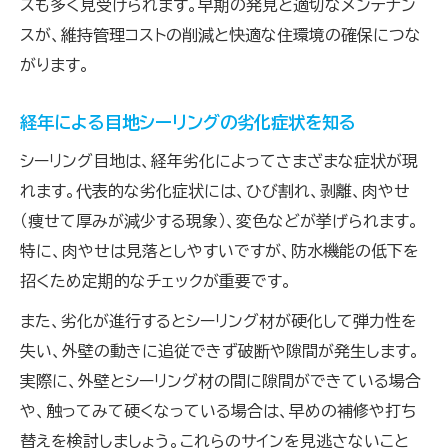
スも多く見受けられます。早期の発見と適切なメンテナン
スが、維持管理コストの削減と快適な住環境の確保につな
がります。
経年による目地シーリングの劣化症状を知る
シーリング目地は、経年劣化によってさまざまな症状が現
れます。代表的な劣化症状には、ひび割れ、剥離、肉やせ
（痩せて厚みが減少する現象）、変色などが挙げられます。
特に、肉やせは見落としやすいですが、防水機能の低下を
招くため定期的なチェックが重要です。
また、劣化が進行するとシーリング材が硬化して弾力性を
失い、外壁の動きに追従できず破断や隙間が発生します。
実際に、外壁とシーリング材の間に隙間ができている場合
や、触ってみて硬くなっている場合は、早めの補修や打ち
替えを検討しましょう。これらのサインを見逃さないこと