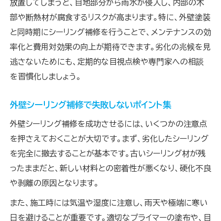
放置してしまうと、目地部分から雨水が侵入し、内部の木
部や断熱材が腐食するリスクが高まります。特に、外壁塗装
と同時期にシーリング補修を行うことで、メンテナンスの効
率化と費用対効果の向上が期待できます。劣化の兆候を見
逃さないためにも、定期的な目視点検や専門家への相談
を習慣化しましょう。
外壁シーリング補修で失敗しないポイント集
外壁シーリング補修を成功させるには、いくつかの注意点
を押さえておくことが大切です。まず、劣化したシーリング
を完全に撤去することが基本です。古いシーリング材が残
ったままだと、新しい材料との密着性が悪くなり、硬化不良
や剥離の原因となります。
また、施工時には気温や湿度に注意し、雨天や極端に寒い
日を避けることが重要です。適切なプライマーの塗布や、目