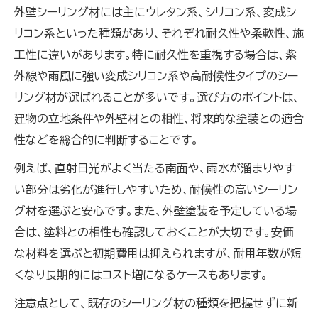
外壁シーリング材には主にウレタン系、シリコン系、変成シ
リコン系といった種類があり、それぞれ耐久性や柔軟性、施
工性に違いがあります。特に耐久性を重視する場合は、紫
外線や雨風に強い変成シリコン系や高耐候性タイプのシー
リング材が選ばれることが多いです。選び方のポイントは、
建物の立地条件や外壁材との相性、将来的な塗装との適合
性などを総合的に判断することです。
例えば、直射日光がよく当たる南面や、雨水が溜まりやす
い部分は劣化が進行しやすいため、耐候性の高いシーリン
グ材を選ぶと安心です。また、外壁塗装を予定している場
合は、塗料との相性も確認しておくことが大切です。安価
な材料を選ぶと初期費用は抑えられますが、耐用年数が短
くなり長期的にはコスト増になるケースもあります。
注意点として、既存のシーリング材の種類を把握せずに新