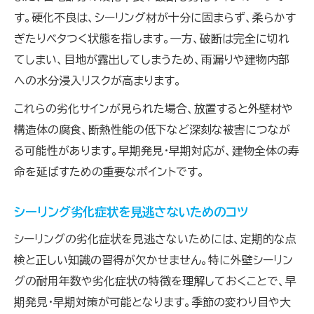
す。硬化不良は、シーリング材が十分に固まらず、柔らかす
ぎたりベタつく状態を指します。一方、破断は完全に切れ
てしまい、目地が露出してしまうため、雨漏りや建物内部
への水分浸入リスクが高まります。
これらの劣化サインが見られた場合、放置すると外壁材や
構造体の腐食、断熱性能の低下など深刻な被害につなが
る可能性があります。早期発見・早期対応が、建物全体の寿
命を延ばすための重要なポイントです。
シーリング劣化症状を見逃さないためのコツ
シーリングの劣化症状を見逃さないためには、定期的な点
検と正しい知識の習得が欠かせません。特に外壁シーリン
グの耐用年数や劣化症状の特徴を理解しておくことで、早
期発見・早期対策が可能となります。季節の変わり目や大