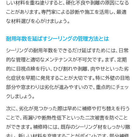
しい材料を重ね塗りすると、硬化不良や剥離の原因になる
ことがあります。専門家による診断や施工を活用し、最適
な材料選びを心がけましょう。
耐用年数を延ばすシーリングの管理方法とは
シーリングの耐用年数をできるだけ延ばすためには、日常
的な管理と適切なメンテナンスが不可欠です。まず、定期
的に目視点検を行い、ひび割れや剥離、肉やせといった劣
化症状を早期に発見することが大切です。特に外壁の目地
部分や窓まわりは劣化が進みやすいので、重点的にチェッ
クしましょう。
次に、劣化が見つかった際は早めに補修や打ち替えを行う
ことで、雨漏りや断熱性低下といった二次被害を防ぐこと
ができます。補修時には、既存のシーリング材をしっかり撤
去し、新しい材料を充填することがポイントです。部分補修