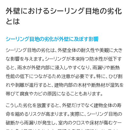
外壁におけるシーリング目地の劣化
とは
シーリング目地の劣化が外壁に及ぼす影響
シーリング目地の劣化は、外壁全体の耐久性や美観に大き
な影響を与えます。シーリングが本来持つ防水性が低下す
ると、雨水が外壁内部に浸入しやすくなり、雨漏りや断熱
性能の低下につながるため注意が必要です。特に、ひび割
れや剥離が進行すると、建物内部の木材や断熱材が湿気を
帯びて腐食やカビの原因になることもあります。
こうした劣化を放置すると、外壁だけでなく建物全体の寿
命を縮めるリスクが高まります。実際に、シーリング目地の
破断から雨漏りが発生し、室内のクロスや床材が傷むケー