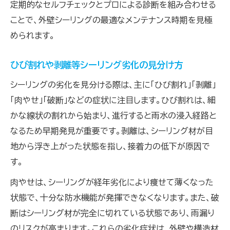
定期的なセルフチェックとプロによる診断を組み合わせる
ことで、外壁シーリングの最適なメンテナンス時期を見極
められます。
ひび割れや剥離等シーリング劣化の見分け方
シーリングの劣化を見分ける際は、主に「ひび割れ」「剥離」
「肉やせ」「破断」などの症状に注目します。ひび割れは、細
かな線状の割れから始まり、進行すると雨水の浸入経路と
なるため早期発見が重要です。剥離は、シーリング材が目
地から浮き上がった状態を指し、接着力の低下が原因で
す。
肉やせは、シーリングが経年劣化により痩せて薄くなった
状態で、十分な防水機能が発揮できなくなります。また、破
断はシーリング材が完全に切れている状態であり、雨漏り
のリスクが高まります。これらの劣化症状は、外壁や構造材