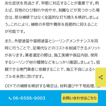
劣化症状を見逃さず、早期に対応することが重要です。例
えば、目地のひび割れや肉やせ、剥離などが見つかった場
合は、部分補修ではなく全面的な打ち替えを検討しましょ
う。これにより、補修の手間や費用を長期的に抑えること
が可能です。
また、外壁塗装や屋根塗装とシーリングメンテナンスを同
時に行うことで、足場代などのコストを削減できるメリット
があります。業者選定の際は、施工実績や保証内容、使用
するシーリング材の種類などをしっかり確認しましょう。信
頼できる専門業者に依頼することで、施工不良によるトラ
ブルを未然に防げます。
DIYでの補修を検討する場合は、材料選びや下地処理、充
填方法などの基本をしっかり学んだうえで作業を行いまし
06-6586-9003
お問い合わせはこちら
ょう。失敗例として、適合しないシーリング材を使用したこ