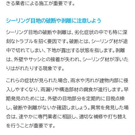
きる業者による施工が重要です。
シーリング目地の破断や剥離に注意しよう
シーリング目地の破断や剥離は、劣化症状の中でも特に深
刻なトラブルを招く要因です。破断とは、シーリング材が途
中で切れてしまい、下地が露出する状態を指します。剥離
は、外壁やサッシとの接着が失われ、シーリング材が浮いた
りはがれたりする現象です。
これらの症状が見られた場合、雨水や汚れが建物内部に侵
入しやすくなり、雨漏りや構造部材の腐食が進行します。早
期発見のためには、外壁の目地部分を定期的に目視点検
し、破断や剥離がないか確認しましょう。異常を発見した場
合は、速やかに専門業者に相談し、適切な補修や打ち替え
を行うことが重要です。