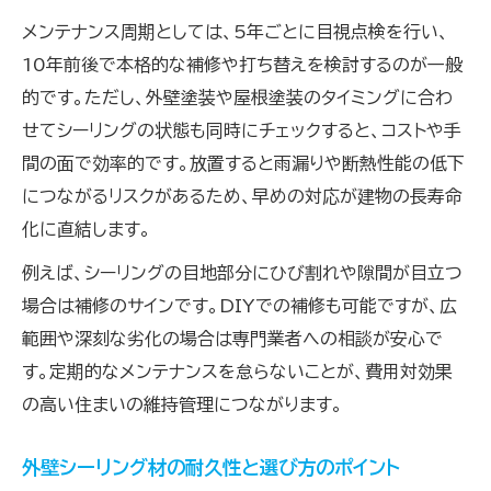
メンテナンス周期としては、5年ごとに目視点検を行い、
10年前後で本格的な補修や打ち替えを検討するのが一般
的です。ただし、外壁塗装や屋根塗装のタイミングに合わ
せてシーリングの状態も同時にチェックすると、コストや手
間の面で効率的です。放置すると雨漏りや断熱性能の低下
につながるリスクがあるため、早めの対応が建物の長寿命
化に直結します。
例えば、シーリングの目地部分にひび割れや隙間が目立つ
場合は補修のサインです。DIYでの補修も可能ですが、広
範囲や深刻な劣化の場合は専門業者への相談が安心で
す。定期的なメンテナンスを怠らないことが、費用対効果
の高い住まいの維持管理につながります。
外壁シーリング材の耐久性と選び方のポイント