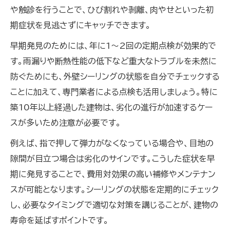
や触診を行うことで、ひび割れや剥離、肉やせといった初
期症状を見逃さずにキャッチできます。
早期発見のためには、年に1〜2回の定期点検が効果的で
す。雨漏りや断熱性能の低下など重大なトラブルを未然に
防ぐためにも、外壁シーリングの状態を自分でチェックする
ことに加えて、専門業者による点検も活用しましょう。特に
築10年以上経過した建物は、劣化の進行が加速するケー
スが多いため注意が必要です。
例えば、指で押して弾力がなくなっている場合や、目地の
隙間が目立つ場合は劣化のサインです。こうした症状を早
期に発見することで、費用対効果の高い補修やメンテナン
スが可能となります。シーリングの状態を定期的にチェック
し、必要なタイミングで適切な対策を講じることが、建物の
寿命を延ばすポイントです。