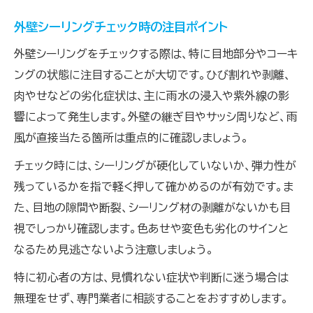
外壁シーリングチェック時の注目ポイント
外壁シーリングをチェックする際は、特に目地部分やコーキ
ングの状態に注目することが大切です。ひび割れや剥離、
肉やせなどの劣化症状は、主に雨水の浸入や紫外線の影
響によって発生します。外壁の継ぎ目やサッシ周りなど、雨
風が直接当たる箇所は重点的に確認しましょう。
チェック時には、シーリングが硬化していないか、弾力性が
残っているかを指で軽く押して確かめるのが有効です。ま
た、目地の隙間や断裂、シーリング材の剥離がないかも目
視でしっかり確認します。色あせや変色も劣化のサインと
なるため見逃さないよう注意しましょう。
特に初心者の方は、見慣れない症状や判断に迷う場合は
無理をせず、専門業者に相談することをおすすめします。