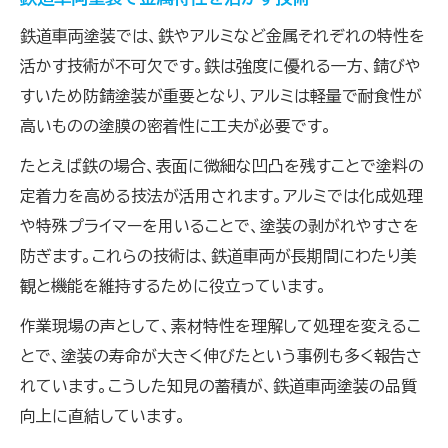
鉄道車両塗装では、鉄やアルミなど金属それぞれの特性を
活かす技術が不可欠です。鉄は強度に優れる一方、錆びや
すいため防錆塗装が重要となり、アルミは軽量で耐食性が
高いものの塗膜の密着性に工夫が必要です。
たとえば鉄の場合、表面に微細な凹凸を残すことで塗料の
定着力を高める技法が活用されます。アルミでは化成処理
や特殊プライマーを用いることで、塗装の剥がれやすさを
防ぎます。これらの技術は、鉄道車両が長期間にわたり美
観と機能を維持するために役立っています。
作業現場の声として、素材特性を理解して処理を変えるこ
とで、塗装の寿命が大きく伸びたという事例も多く報告さ
れています。こうした知見の蓄積が、鉄道車両塗装の品質
向上に直結しています。