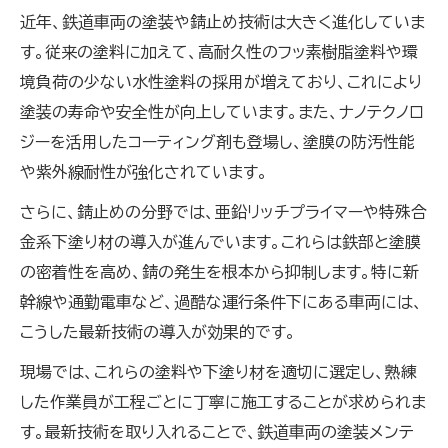
近年、鉄道車両の塗装や錆止め技術は大きく進化していま
す。従来の塗料に加えて、高耐久性のフッ素樹脂塗料や環
境負荷の少ない水性塗料の採用が増えており、これにより
塗装の寿命や安全性が向上しています。また、ナノテクノロ
ジーを活用したコーティング剤も登場し、塗膜の防汚性能
や紫外線耐性が強化されています。
さらに、錆止めの分野では、亜鉛リッチプライマーや特殊合
金系下塗り材の導入が進んでいます。これらは鉄部と塗膜
の密着性を高め、錆の発生を根本から抑制します。特に新
幹線や通勤電車など、過酷な運行条件下にある車両には、
こうした最新技術の導入が効果的です。
現場では、これらの塗料や下塗り材を適切に選定し、熟練
した作業員が工程ごとに丁寧に施工することが求められま
す。最新技術を取り入れることで、鉄道車両の塗装メンテ