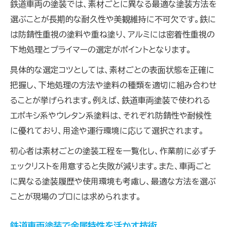
鉄道車両の塗装では、素材ごとに異なる最適な塗装方法を
選ぶことが長期的な耐久性や美観維持に不可欠です。鉄に
は防錆性重視の塗料や重ね塗り、アルミには密着性重視の
下地処理とプライマーの選定がポイントとなります。
具体的な選定コツとしては、素材ごとの表面状態を正確に
把握し、下地処理の方法や塗料の種類を適切に組み合わせ
ることが挙げられます。例えば、鉄道車両塗装で使われる
エポキシ系やウレタン系塗料は、それぞれ防錆性や耐候性
に優れており、用途や運行環境に応じて選択されます。
初心者は素材ごとの塗装工程を一覧化し、作業前に必ずチ
ェックリストを用意すると失敗が減ります。また、車両ごと
に異なる塗装履歴や使用環境も考慮し、最適な方法を選ぶ
ことが現場のプロには求められます。
鉄道車両塗装で金属特性を活かす技術