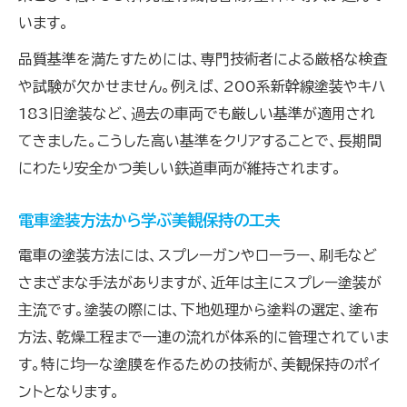
います。
品質基準を満たすためには、専門技術者による厳格な検査
や試験が欠かせません。例えば、200系新幹線塗装やキハ
183旧塗装など、過去の車両でも厳しい基準が適用され
てきました。こうした高い基準をクリアすることで、長期間
にわたり安全かつ美しい鉄道車両が維持されます。
電車塗装方法から学ぶ美観保持の工夫
電車の塗装方法には、スプレーガンやローラー、刷毛など
さまざまな手法がありますが、近年は主にスプレー塗装が
主流です。塗装の際には、下地処理から塗料の選定、塗布
方法、乾燥工程まで一連の流れが体系的に管理されていま
す。特に均一な塗膜を作るための技術が、美観保持のポイ
ントとなります。