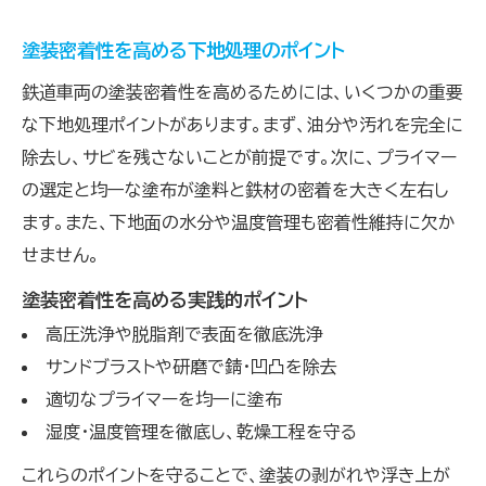
塗装密着性を高める下地処理のポイント
鉄道車両の塗装密着性を高めるためには、いくつかの重要
な下地処理ポイントがあります。まず、油分や汚れを完全に
除去し、サビを残さないことが前提です。次に、プライマー
の選定と均一な塗布が塗料と鉄材の密着を大きく左右し
ます。また、下地面の水分や温度管理も密着性維持に欠か
せません。
塗装密着性を高める実践的ポイント
高圧洗浄や脱脂剤で表面を徹底洗浄
サンドブラストや研磨で錆・凹凸を除去
適切なプライマーを均一に塗布
湿度・温度管理を徹底し、乾燥工程を守る
これらのポイントを守ることで、塗装の剥がれや浮き上が