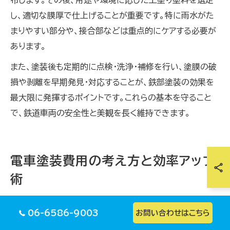
布します。その後、用途や環境に応じた上塗り塗料を選定
し、適切な膜厚で仕上げることが重要です。特に雨水がた
まりやすい部分や、接合部などは重点的にケアする必要が
あります。
また、塗装後も定期的に点検・洗浄・補修を行い、塗膜の破
損や剥離を早期発見・対応することが、鉄部塗装の効果を
最大限に発揮するポイントです。これらの基本を守ること
で、鉄道車両の安全性と美観を長く維持できます。
電車塗装費用の考え方と効率アップ
術
電車塗装費用を抑えるポイントと選び方
06-6586-9003
お問い合わせはこちら