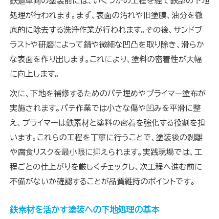
鉄道車両の塗装前には、いくつかの工程を経て鉄部の下地
処理が行われます。まず、表面の汚れや旧塗膜、油分を徹
底的に除去する洗浄作業が行われます。その後、サンドブ
ラストや研磨によって錆や微細な凹凸を取り除き、滑らか
な表面を作り出します。これにより、塗料の密着性が大幅
に向上します。
次に、下地を補修するためのパテ埋めやプライマー塗布が
実施されます。パテ作業では小さな傷や凹みを平滑に整
え、プライマーは鉄素材と塗料の密着を強化する役割を担
います。これらの工程を丁寧に行うことで、塗装後の剥離
や腐食リスクを最小限に抑えられます。実践現場では、工
程ごとの仕上がりを厳しくチェックし、次工程へ進む前に
不備がないか確認することが品質維持のポイントです。
鉄素材を活かす塗装への下地処理の基本