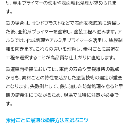
り、専用プライマーの使用や表面粗化処理が求められま
す。
鉄の場合は、サンドブラストなどで表面を徹底的に清掃し
た後、亜鉛系プライマーを塗布し、塗装工程へ進みます。ア
ルミでは、化成処理やアルミ用プライマーを活用し、塗膜剥
離を防ぎます。これらの違いを理解し、素材ごとに最適な
工程を選択することが高品質な仕上がりに直結します。
鉄道車両塗装においては、車両の寿命や美観維持の観点
からも、素材ごとの特性を活かした塗装技術の選定が重要
となります。失敗例として、鉄に適した防錆処理を怠ると早
期の錆発生につながるため、現場では特に注意が必要で
す。
素材ごとに最適な塗装方法を選ぶコツ