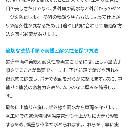
し、適切な厚みを確保することが大切です。上塗りは見た
目の美しさだけでなく、紫外線や雨水など外部からのダメ
ージを防止します。塗料の種類や塗布方法によって仕上が
りや耐久性が異なるため、用途や目的に合わせて最適な方
法を選ぶ必要があります。
適切な塗装手順で美観と耐久性を保つ方法
鉄道車両の美観と耐久性を両立させるには、正しい塗装手
順を守ることが重要です。まず、下地処理で錆びや汚れを
徹底的に除去し、パテで表面を滑らかに整えます。次に、中
塗りで塗装の密着力を高め、ムラのない厚みを確保しま
す。
最後に上塗りを施し、紫外線や雨水から車両を守ります。
各工程での乾燥時間や温度管理も仕上がりに大きく影響
するため、慎重な作業が求められます。これらを丁寧に実