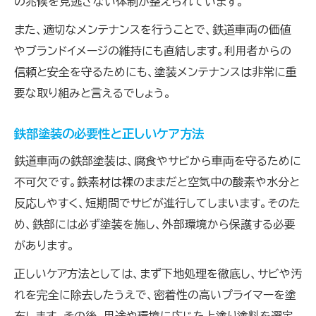
の兆候を見逃さない体制が整えられています。
また、適切なメンテナンスを行うことで、鉄道車両の価値
やブランドイメージの維持にも直結します。利用者からの
信頼と安全を守るためにも、塗装メンテナンスは非常に重
要な取り組みと言えるでしょう。
鉄部塗装の必要性と正しいケア方法
鉄道車両の鉄部塗装は、腐食やサビから車両を守るために
不可欠です。鉄素材は裸のままだと空気中の酸素や水分と
反応しやすく、短期間でサビが進行してしまいます。そのた
め、鉄部には必ず塗装を施し、外部環境から保護する必要
があります。
正しいケア方法としては、まず下地処理を徹底し、サビや汚
れを完全に除去したうえで、密着性の高いプライマーを塗