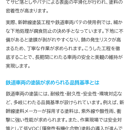
てサビ落としやパテによる表面の平滑化が行われ、塗料の
密着性が高まります。
実際、新幹線塗装工程や鉄道車両パテの使用例では、細か
な下地処理が腐食防止の決め手となっています。下地に不
備があると塗膜が剥がれやすくなり、錆の発生リスクが高
まるため、丁寧な作業が求められます。こうした工程を徹
底することで、長期間にわたる車両の安全と美観の維持が
実現します。
鉄道車両の塗装が求められる品質基準とは
鉄道車両の塗装には、耐候性・耐久性・安全性・環境対応な
ど、多岐にわたる品質基準が設けられています。例えば、新
幹線塗料メーカーが採用する塗料は、紫外線や酸性雨、衝
撃に強い性能が求められます。また、作業現場では安全対
策として低VOC（揮発性有機化合物）塗料の導入が進んで