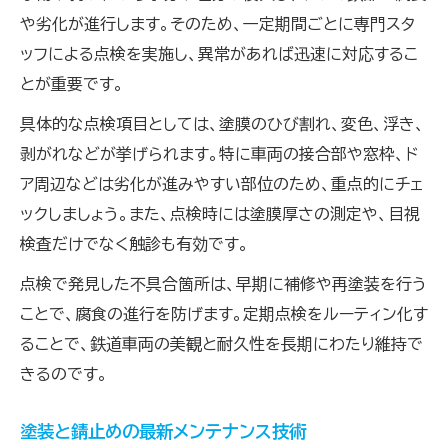
や劣化が進行します。そのため、一定期間ごとに専門スタ
ッフによる点検を実施し、異常があれば迅速に対応するこ
とが重要です。
具体的な点検項目としては、塗膜のひび割れ、変色、浮き、
剥がれなどが挙げられます。特に車両の接合部や窓枠、ド
ア周辺などは劣化が進みやすい部位のため、重点的にチェ
ックしましょう。また、点検時には塗膜厚さの測定や、目視
検査だけでなく触診も有効です。
点検で発見した不具合箇所は、早期に補修や再塗装を行う
ことで、腐食の進行を防げます。定期点検をルーティン化す
ることで、鉄道車両の美観と耐久性を長期にわたり維持で
きるのです。
塗装と錆止めの最新メンテナンス技術