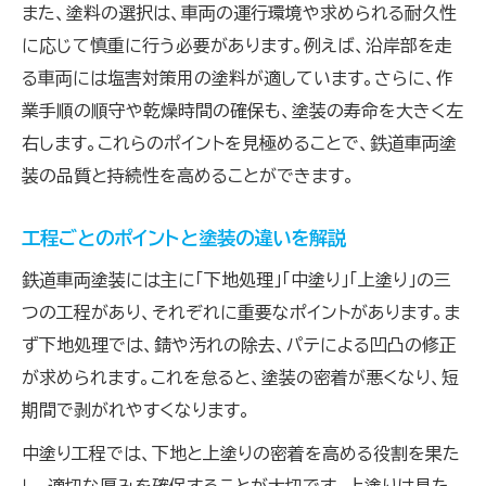
また、塗料の選択は、車両の運行環境や求められる耐久性
に応じて慎重に行う必要があります。例えば、沿岸部を走
る車両には塩害対策用の塗料が適しています。さらに、作
業手順の順守や乾燥時間の確保も、塗装の寿命を大きく左
右します。これらのポイントを見極めることで、鉄道車両塗
装の品質と持続性を高めることができます。
工程ごとのポイントと塗装の違いを解説
鉄道車両塗装には主に「下地処理」「中塗り」「上塗り」の三
つの工程があり、それぞれに重要なポイントがあります。ま
ず下地処理では、錆や汚れの除去、パテによる凹凸の修正
が求められます。これを怠ると、塗装の密着が悪くなり、短
期間で剥がれやすくなります。
中塗り工程では、下地と上塗りの密着を高める役割を果た