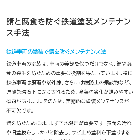
錆と腐食を防ぐ鉄道塗装メンテナン
ス手法
鉄道車両の塗装で錆を防ぐメンテナンス法
鉄道車両の塗装は、車両の美観を保つだけでなく、錆や腐
食の発生を防ぐための重要な役割を果たしています。特に
鉄道車両は風雨や紫外線、さらには線路上の飛散物など、
過酷な環境下にさらされるため、塗装の劣化が進みやすい
傾向があります。そのため、定期的な塗装メンテナンスが
不可欠です。
錆を防ぐためには、まず下地処理が重要です。表面の汚れ
や旧塗膜をしっかりと除去し、サビ止め塗料を下塗りする