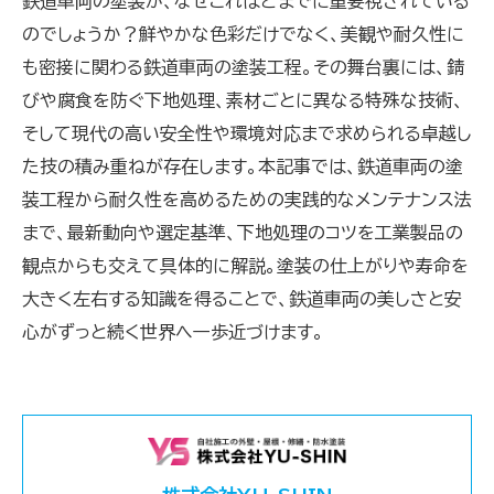
鉄道車両の塗装が、なぜこれほどまでに重要視されている
のでしょうか？鮮やかな色彩だけでなく、美観や耐久性に
も密接に関わる鉄道車両の塗装工程。その舞台裏には、錆
びや腐食を防ぐ下地処理、素材ごとに異なる特殊な技術、
そして現代の高い安全性や環境対応まで求められる卓越し
た技の積み重ねが存在します。本記事では、鉄道車両の塗
装工程から耐久性を高めるための実践的なメンテナンス法
まで、最新動向や選定基準、下地処理のコツを工業製品の
観点からも交えて具体的に解説。塗装の仕上がりや寿命を
大きく左右する知識を得ることで、鉄道車両の美しさと安
心がずっと続く世界へ一歩近づけます。