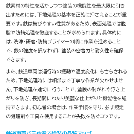
鉄素材の特性を活かしつつ塗装の機能性を最大限に引き
出すためには、下地処理の基本を正確に押さえることが重
要です。鉄は錆びやすい性質があるため、表面処理では脱
脂や防錆処理を徹底することが求められます。具体的に
は、洗浄・研磨・防錆プライマーの順に作業を進めること
で、鉄の強度を損なわずに塗装の密着力と耐久性を確保
できます。
また、鉄道車両は運行時の振動や温度変化にもさらされる
ため、下地処理時には細部まで丁寧な作業が欠かせませ
ん。下地処理を適切に行うことで、塗膜の剥がれや浮き上
がりを防ぎ、長期間にわたり美麗な仕上がりと機能性を維
持できます。初心者の場合は、作業手順を守り、必ず規定
の処理剤や工具を使用することが失敗を防ぐコツです。
鉄道車両パテ作業で塗装の品質アップ