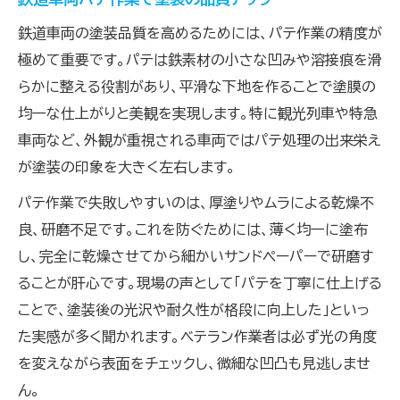
鉄道車両の塗装品質を高めるためには、パテ作業の精度が
極めて重要です。パテは鉄素材の小さな凹みや溶接痕を滑
らかに整える役割があり、平滑な下地を作ることで塗膜の
均一な仕上がりと美観を実現します。特に観光列車や特急
車両など、外観が重視される車両ではパテ処理の出来栄え
が塗装の印象を大きく左右します。
パテ作業で失敗しやすいのは、厚塗りやムラによる乾燥不
良、研磨不足です。これを防ぐためには、薄く均一に塗布
し、完全に乾燥させてから細かいサンドペーパーで研磨す
ることが肝心です。現場の声として「パテを丁寧に仕上げる
ことで、塗装後の光沢や耐久性が格段に向上した」といっ
た実感が多く聞かれます。ベテラン作業者は必ず光の角度
を変えながら表面をチェックし、微細な凹凸も見逃しませ
ん。