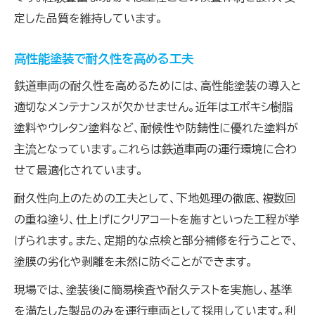
定した品質を維持しています。
高性能塗装で耐久性を高める工夫
鉄道車両の耐久性を高めるためには、高性能塗装の導入と
適切なメンテナンスが欠かせません。近年はエポキシ樹脂
塗料やウレタン塗料など、耐候性や防錆性に優れた塗料が
主流となっています。これらは鉄道車両の運行環境に合わ
せて最適化されています。
耐久性向上のための工夫として、下地処理の徹底、複数回
の重ね塗り、仕上げにクリアコートを施すといった工程が挙
げられます。また、定期的な点検と部分補修を行うことで、
塗膜の劣化や剥離を未然に防ぐことができます。
現場では、塗装後に簡易検査や耐久テストを実施し、基準
を満たした製品のみを運行車両として採用しています。利