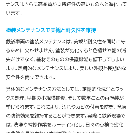
ナンスはさらに高品質かつ持続性の高いものへと進化して
います。
塗装メンテナンスで美観と耐久性を維持
鉄道車両の塗装メンテナンスは、美観と耐久性を同時に守
るために欠かせません。塗装が劣化すると色褪せや艶の消
失だけでなく、基材そのものの保護機能も低下してしまい
ます。定期的なメンテナンスにより、美しい外観と長期的な
安全性を両立できます。
具体的なメンテナンス方法としては、定期的な洗浄とワッ
クス処理、早期の小規模補修、そして数年ごとの再塗装が
挙げられます。これにより、汚れやカビの付着を防ぎ、塗膜
の防錆効果を維持することができます。実際に鉄道現場で
は、洗浄や補修作業をルーティン化し、日々の点検で劣化