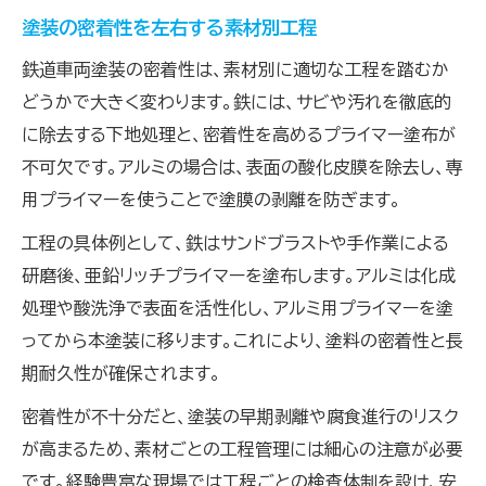
塗装の密着性を左右する素材別工程
鉄道車両塗装の密着性は、素材別に適切な工程を踏むか
どうかで大きく変わります。鉄には、サビや汚れを徹底的
に除去する下地処理と、密着性を高めるプライマー塗布が
不可欠です。アルミの場合は、表面の酸化皮膜を除去し、専
用プライマーを使うことで塗膜の剥離を防ぎます。
工程の具体例として、鉄はサンドブラストや手作業による
研磨後、亜鉛リッチプライマーを塗布します。アルミは化成
処理や酸洗浄で表面を活性化し、アルミ用プライマーを塗
ってから本塗装に移ります。これにより、塗料の密着性と長
期耐久性が確保されます。
密着性が不十分だと、塗装の早期剥離や腐食進行のリスク
が高まるため、素材ごとの工程管理には細心の注意が必要
です。経験豊富な現場では工程ごとの検査体制を設け、安