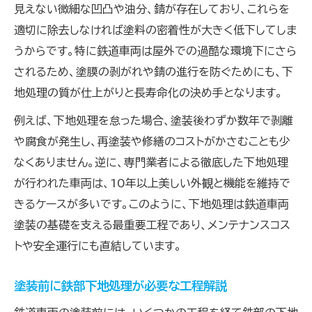
見えない微細な凹凸や油分、錆が存在しており、これらを
適切に除去しなければ塗料の密着性が大きく低下してしま
うからです。特に鉄道車両は屋外での過酷な環境下にさら
されるため、塗膜の剥がれや錆の進行を防ぐためにも、下
地処理の質が仕上がりと長寿命化の決め手となります。
例えば、下地処理を怠った場合、塗装後わずか数年で剥離
や腐食が発生し、再塗装や修繕のコストがかさむことも少
なくありません。逆に、専門業者による徹底した下地処理
が行われた車両は、10年以上美しい外観と機能を維持で
きるケースが多いです。このように、下地処理は鉄道車両
塗装の基礎を支える最重要工程であり、メンテナンスコス
トや安全運行にも直結しています。
塗装前に鉄部下地処理が必要な工程解説