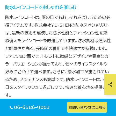
防水レインコートでおしゃれを楽しむ
防水レインコートは、雨の日でもおしゃれを楽しむための必
須アイテムです。株式会社YU-SHINの防水スペシャリスト
は、最新の技術を駆使した防水性能とファッション性を兼
ね備えたレインコートを厳選しています。防水素材は通気性
と軽量性が高く、長時間の着用でも快適さが持続します。
ファッション面では、トレンドに敏感なデザインや豊富なカ
ラーバリエーションが揃っており、個々のライフスタイルや
好みに合わせて選べます。さらに、撥水加工が施されてい
るため、メンテナンスも簡単です。防水レインコートは、雨の
日をスタイリッシュに過ごしつつ、快適な着心地を提供しま
す。
06-6586-9003
お問い合わせはこちら
快適な暮らしを支える防水製品