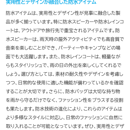
実用性とデザインが融合した防水アイテム
防水アイテムは、実用性とデザイン性が見事に融合した製
品が多く揃っています。特に防水スピーカーや防水レインコ
ートは、アウトドアや旅行先で重宝されるアイテムです。防
水スピーカーは、雨天時の屋外アクティビティでも高音質で
音楽を楽しむことができ、パーティーやキャンプなどの場
面でも大活躍します。また、防水レインコートは、軽量なが
らもスタイリッシュで、雨の日の外出を楽しくしてくれるで
しょう。選び方としては、素材の耐久性やデザインを考慮し
つつ、日常的な使用に適した機能が備わっているかを確認
することが大切です。さらに、防水バッグは大切な持ち物
を雨から守るだけでなく、ファッション性をプラスする役割
も果たします。防水技術の進化により、これらのアイテムは
より多様なスタイルに対応し、日常のファッションに自然に
取り入れることが可能となっています。ぜひ、実用性とデザ