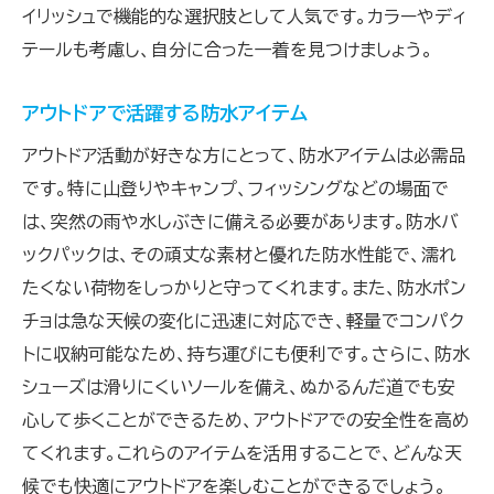
イリッシュで機能的な選択肢として人気です。カラーやディ
テールも考慮し、自分に合った一着を見つけましょう。
アウトドアで活躍する防水アイテム
アウトドア活動が好きな方にとって、防水アイテムは必需品
です。特に山登りやキャンプ、フィッシングなどの場面で
は、突然の雨や水しぶきに備える必要があります。防水バ
ックパックは、その頑丈な素材と優れた防水性能で、濡れ
たくない荷物をしっかりと守ってくれます。また、防水ポン
チョは急な天候の変化に迅速に対応でき、軽量でコンパク
トに収納可能なため、持ち運びにも便利です。さらに、防水
シューズは滑りにくいソールを備え、ぬかるんだ道でも安
心して歩くことができるため、アウトドアでの安全性を高め
てくれます。これらのアイテムを活用することで、どんな天
候でも快適にアウトドアを楽しむことができるでしょう。