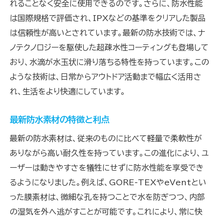
れることなく安全に使用できるのです。さらに、防水性能
は国際規格で評価され、IPXなどの基準をクリアした製品
は信頼性が高いとされています。最新の防水技術では、ナ
ノテクノロジーを駆使した超疎水性コーティングも登場して
おり、水滴が水玉状に滑り落ちる特性を持っています。この
ような技術は、日常からアウトドア活動まで幅広く活用さ
れ、生活をより快適にしています。
最新防水素材の特徴と利点
最新の防水素材は、従来のものに比べて軽量で柔軟性が
ありながら高い耐久性を持っています。この進化により、ユ
ーザーは動きやすさを犠牲にせずに防水性能を享受でき
るようになりました。例えば、GORE-TEXやeVentとい
った膜素材は、微細な孔を持つことで水を防ぎつつ、内部
の湿気を外へ逃がすことが可能です。これにより、常に快