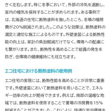
きく左右します。特に冬季において、外部の冷気を遮断し、
室内の暖気を保持することが求められます。ある事例で
は、北海道の住宅に断熱塗料を施したところ、冬場の暖房
費が20%削減されました。このような効果は、断熱塗料の
選定と適切な施工によるものです。外壁塗装による断熱性
能の向上は、家計の負担軽減だけでなく、環境への配慮に
も繋がります。また、断熱性を高めることで結露の発生を
防ぎ、住環境の健康維持にも役立ちます。
エコ住宅における断熱塗料の使用例
エコ住宅の実現には、断熱性能を高めることが非常に重要
です。外壁塗装において断熱塗料を用いることで、エネル
ギー効率の向上が期待できます。例えば、南部の温暖な地
域では、断熱塗料を使用することで夏場の冷房費を15%
削減することができました。これにより、快適な室内環境を