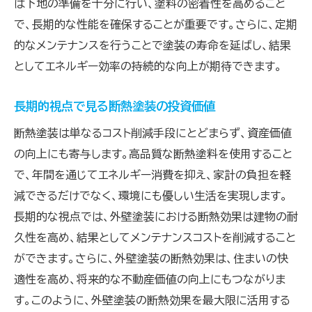
は下地の準備を十分に行い、塗料の密着性を高めること
で、長期的な性能を確保することが重要です。さらに、定期
的なメンテナンスを行うことで塗装の寿命を延ばし、結果
としてエネルギー効率の持続的な向上が期待できます。
長期的視点で見る断熱塗装の投資価値
断熱塗装は単なるコスト削減手段にとどまらず、資産価値
の向上にも寄与します。高品質な断熱塗料を使用すること
で、年間を通じてエネルギー消費を抑え、家計の負担を軽
減できるだけでなく、環境にも優しい生活を実現します。
長期的な視点では、外壁塗装における断熱効果は建物の耐
久性を高め、結果としてメンテナンスコストを削減すること
ができます。さらに、外壁塗装の断熱効果は、住まいの快
適性を高め、将来的な不動産価値の向上にもつながりま
す。このように、外壁塗装の断熱効果を最大限に活用する