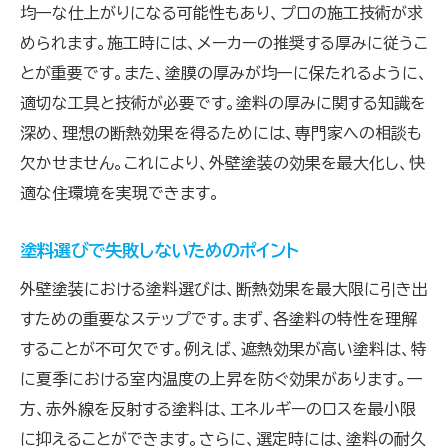
均一な仕上がりになる可能性もあり、プロの施工技術が求
められます。施工時には、メーカーの推奨する厚みに従うこ
とが重要です。また、塗膜の厚みが均一に保たれるように、
適切な工具と技術が必要です。塗料の厚みに関する知識を
深め、理想の断熱効果を得るためには、専門家への相談も
欠かせません。これにより、外壁塗装の効果を最大化し、快
適な住環境を実現できます。
塗料選びで失敗しないためのポイント
外壁塗装における塗料選びは、断熱効果を最大限に引き出
すための重要なステップです。まず、各塗料の特性を理解
することが不可欠です。例えば、遮熱効果が高い塗料は、特
に夏季における室内温度の上昇を防ぐ効果があります。一
方、赤外線を反射する塗料は、エネルギーのロスを最小限
に抑えることができます。さらに、選定時には、塗料の耐久