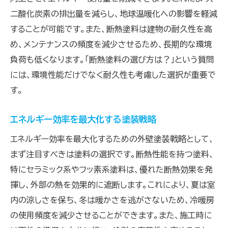
二酸化炭素の排出量を減らし、地球温暖化への影響を軽減
することが可能です。また、断熱塗料は建物の耐久性を高
め、メンテナンスの頻度を減少させるため、長期的な環境
負荷も低くなります。「断熱塗料の選び方は？」という質問
には、環境性能だけでなく耐久性も考慮した選択が重要で
す。
エネルギー効率を最大化する塗装戦略
エネルギー効率を最大化するための外壁塗装戦略として、
まず注目すべきは塗料の選択です。断熱性能を持つ塗料、
特にセラミック系やフッ素系塗料は、優れた断熱効果を発
揮し、外部の熱を効果的に遮断します。これにより、夏は室
内の涼しさを保ち、冬は暖かさを逃がさないため、冷暖房
の使用頻度を減少させることができます。また、施工時に