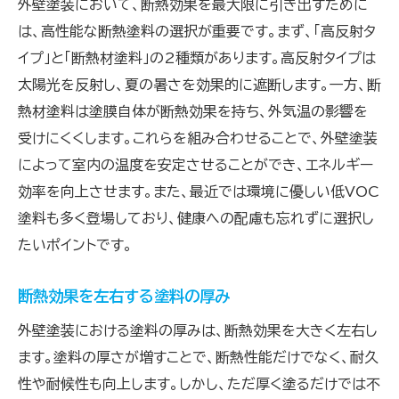
外壁塗装において、断熱効果を最大限に引き出すために
は、高性能な断熱塗料の選択が重要です。まず、「高反射タ
イプ」と「断熱材塗料」の2種類があります。高反射タイプは
太陽光を反射し、夏の暑さを効果的に遮断します。一方、断
熱材塗料は塗膜自体が断熱効果を持ち、外気温の影響を
受けにくくします。これらを組み合わせることで、外壁塗装
によって室内の温度を安定させることができ、エネルギー
効率を向上させます。また、最近では環境に優しい低VOC
塗料も多く登場しており、健康への配慮も忘れずに選択し
たいポイントです。
断熱効果を左右する塗料の厚み
外壁塗装における塗料の厚みは、断熱効果を大きく左右し
ます。塗料の厚さが増すことで、断熱性能だけでなく、耐久
性や耐候性も向上します。しかし、ただ厚く塗るだけでは不