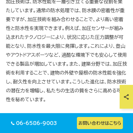
加圧技術は、防水性能を一層引き立てる重要な役割を果
たしています。通常の防水処理では、防水膜の密着性が重
要ですが、加圧技術を組み合わせることで、より高い密着
性と防水性を実現できます。例えば、加圧センサーが組み
込まれたテクノロジーにより、状況に応じた圧力調整が可
能となり、防水性を最大限に発揮します。これにより、登山
やアウトドアスポーツなど、過酷な環境下でも安心して使用
できる製品が増加しています。また、建築分野では、加圧技
術を利用することで、建物の外壁や屋根の防水性能を強化
し、耐久性を向上させています。こうした進化は、防水技術
の潜在力を増幅し、私たちの生活の質をさらに高める可能
性を秘めています。
06-6586-9003
お問い合わせはこちら
加圧技術が防水性能を引き上げる理