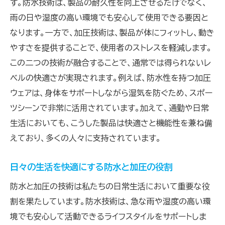
す。防水技術は、製品の耐久性を向上させるだけでなく、
雨の日や湿度の高い環境でも安心して使用できる要因と
なります。一方で、加圧技術は、製品が体にフィットし、動き
やすさを提供することで、使用者のストレスを軽減します。
この二つの技術が融合することで、通常では得られないレ
ベルの快適さが実現されます。例えば、防水性を持つ加圧
ウェアは、身体をサポートしながら湿気を防ぐため、スポー
ツシーンで非常に活用されています。加えて、通勤や日常
生活においても、こうした製品は快適さと機能性を兼ね備
えており、多くの人々に支持されています。
日々の生活を快適にする防水と加圧の役割
防水と加圧の技術は私たちの日常生活において重要な役
割を果たしています。防水技術は、急な雨や湿度の高い環
境でも安心して活動できるライフスタイルをサポートしま