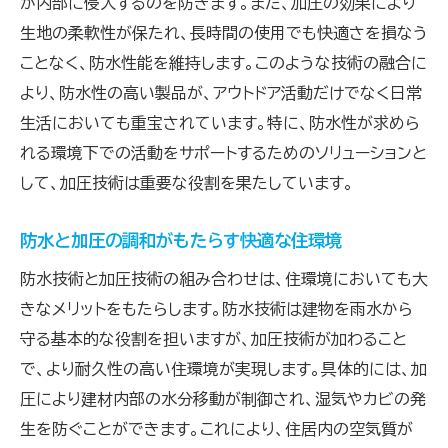
が内部に侵入するのを防ぎます。また、加圧の効果により
生地の柔軟性が保たれ、長時間の使用でも快適さを損なう
ことなく、防水性能を維持します。このような技術の融合に
より、防水性の高い製品が、アウトドア活動だけでなく日常
生活においても重宝されています。特に、防水性が求めら
れる環境下での活動をサポートするためのソリューションと
して、加圧技術は重要な役割を果たしています。
防水と加圧の調和がもたらす快適な住環境
防水技術と加圧技術の組み合わせは、住環境においても大
きなメリットをもたらします。防水技術は建物を雨水から
守る基本的な役割を担いますが、加圧技術が加わること
で、より耐久性の高い住環境が実現します。具体的には、加
圧により建材内部の水分移動が制御され、湿気やカビの発
生を防ぐことができます。これにより、住居内の空気質が