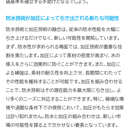
値基準を確立する手助けとなるでしょう。
防水技術が加圧によって引き出される新たな可能性
防水技術と加圧技術の融合は、従来の防水性能を大幅に
引き上げるだけでなく、新しい可能性を開拓しています。
まず、防水性が求められる場面では、加圧技術が重要な役
割を果たします。加圧によって素材の密度が高まり、水の
侵入をさらに効果的に防ぐことができます。また、加圧に
よる補強は、素材の耐久性を向上させ、長期間にわたって
その性能を維持することが可能です。加圧を組み合わせる
ことで、防水技術はその潜在能力を最大限に引き出し、よ
り多くのニーズに対応することができます。特に、極端な環
境や過酷な条件下での使用において、加圧がもたらす効果
は計り知れません。防水と加圧の組み合わせは、新しい市
場の可能性を探る上で欠かせない要素となっています。