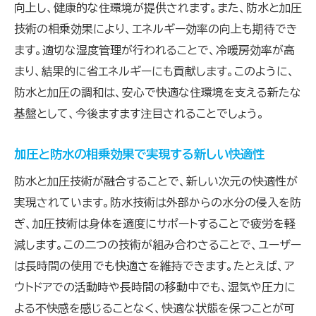
向上し、健康的な住環境が提供されます。また、防水と加圧
技術の相乗効果により、エネルギー効率の向上も期待でき
ます。適切な湿度管理が行われることで、冷暖房効率が高
まり、結果的に省エネルギーにも貢献します。このように、
防水と加圧の調和は、安心で快適な住環境を支える新たな
基盤として、今後ますます注目されることでしょう。
加圧と防水の相乗効果で実現する新しい快適性
防水と加圧技術が融合することで、新しい次元の快適性が
実現されています。防水技術は外部からの水分の侵入を防
ぎ、加圧技術は身体を適度にサポートすることで疲労を軽
減します。この二つの技術が組み合わさることで、ユーザー
は長時間の使用でも快適さを維持できます。たとえば、ア
ウトドアでの活動時や長時間の移動中でも、湿気や圧力に
よる不快感を感じることなく、快適な状態を保つことが可