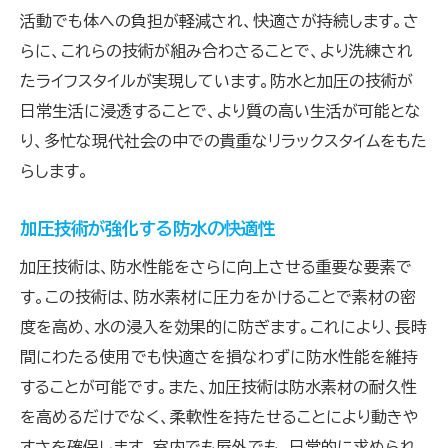
活動でも体への負担が軽減され、快適さが持続します。さ
らに、これらの技術が組み合わさることで、より洗練され
たライフスタイルが実現しています。防水と加圧の技術が
日常生活に浸透することで、より質の高い生活が可能とな
り、多忙な現代社会の中での貴重なリラックスタイムをもた
らします。
加圧技術が強化する防水の快適性
加圧技術は、防水性能をさらに向上させる重要な要素で
す。この技術は、防水素材に圧力をかけることで素材の密
度を高め、水の浸入を効果的に防ぎます。これにより、長時
間にわたる使用でも快適さを損なわずに防水性能を維持
することが可能です。また、加圧技術は防水素材の耐久性
を高めるだけでなく、柔軟性を持たせることにより動きや
すさを確保します。室内でも屋外でも、日常的に求められ