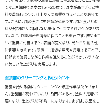
ず、塗装を行う場所の温度と湿度に注意を払うことが重要
です。理想的な温度は15〜25度で、湿度が高すぎると塗
料が乾燥しにくく、仕上がりに影響を与えることがありま
す。さらに、風の強さにも注意が必要です。風が強いと塗
料が飛び散り、意図しない場所に付着する可能性がありま
す。次に、作業場所を清潔に保つことも重要です。塵やホコ
リが塗膜に付着すると、表面が荒くなり、見た目や耐久性
に影響を与えます。最後に、適切な照明を用意することで、
細部まで確認しながら作業を進めることができ、ムラのな
い美しい仕上がりを実現します。
塗装前のクリーニングと修正ポイント
塗装を始める前に、クリーニングと修正作業は欠かせませ
ん。塗装面が汚れていたり、凸凹があると、塗料の定着が
悪くなり、仕上がりが不均一になります。まずは、表面をし