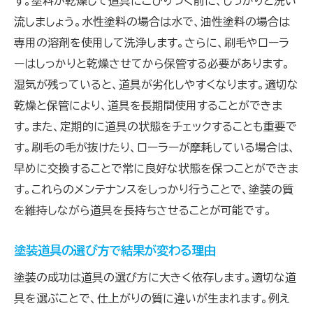
す。塗料が乾燥して道具にこびりつく前に、しっかりと洗い
流しましょう。水性塗料の場合は水で、油性塗料の場合は
専用の溶剤を使用して洗浄します。さらに、刷毛やローラ
ーはしっかりと乾燥させてから保管する必要があります。
湿気が残っていると、道具が劣化しやすくなります。適切な
乾燥と保管により、道具を長期間使用することができま
す。また、定期的に道具の状態をチェックすることも重要で
す。刷毛の毛が抜けたり、ローラーが摩耗している場合は、
早めに交換することで常に良好な状態を保つことができま
す。これらのメンテナンスをしっかり行うことで、塗装の質
を維持しながら道具を長持ちさせることが可能です。
塗装道具の選び方で結果が変わる理由
塗装の成功は道具の選び方に大きく依存します。適切な道
具を選ぶことで、仕上がりの質に違いが生まれます。例え