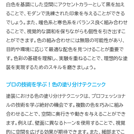
白色を基調にした空間にアクセントカラーとして黒を加え
ることで、モダンで洗練された印象を与えることができる
でしょう。また、暖色系と寒色系をバランス良く組み合わせ
ることで、視覚的な調和を保ちながらも個性を引き出すこ
とができます。色の組み合わせには無限の可能性があり、
目的や環境に応じて最適な配色を見つけることが重要で
す。色彩の基礎を理解し、実験を重ねることで、理想的な塗
装を実現するためのスキルを磨きましょう。
プロの技術を学ぶ！色の塗り分けテクニック
塗装における色の塗り分けテクニックは、プロフェッショナ
ルの技術を学ぶ絶好の機会です。複数の色を巧みに組み
合わせることで、空間に奥行きや動きを与えることができ
ます。例えば、壁面に異なるトーンを使用することで、視覚
的に空間を広げる効果が期待できます。また、細部までこ