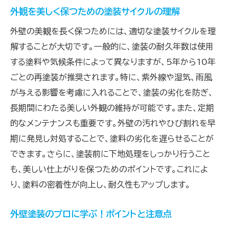
外観を美しく保つための塗装サイクルの理解
外壁の美観を長く保つためには、適切な塗装サイクルを理
解することが大切です。一般的に、塗装の耐久年数は使用
する塗料や気候条件によって異なりますが、5年から10年
ごとの再塗装が推奨されます。特に、紫外線や湿気、雨風
が与える影響を考慮に入れることで、塗装の劣化を防ぎ、
長期間にわたる美しい外観の維持が可能です。また、定期
的なメンテナンスも重要です。外壁の汚れやひび割れを早
期に発見し対処することで、塗料の劣化を遅らせることが
できます。さらに、塗装前に下地処理をしっかり行うこと
も、美しい仕上がりを保つためのポイントです。これによ
り、塗料の密着性が向上し、耐久性もアップします。
外壁塗装のプロに学ぶ！ポイントと注意点