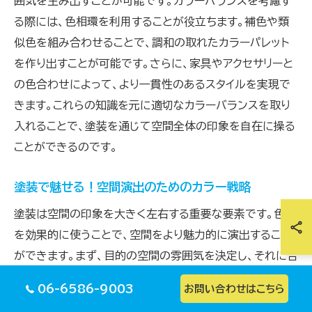
囲気を生み出すことが可能です。カラーバランスを考慮す
る際には、色相環を利用することが役立ちます。補色や類
似色を組み合わせることで、調和の取れたカラーパレット
を作り出すことが可能です。さらに、家具やアクセサリーと
の色合わせによって、より一貫性のあるスタイルを実現で
きます。これらの知識を元に適切なカラーバランスを取り
入れることで、塗装を通じて空間全体の印象を自在に操る
ことができるのです。
塗装で魅せる！空間演出のためのカラー戦略
塗装は空間の印象を大きく左右する重要な要素です。色彩
を効果的に使うことで、空間をより魅力的に演出すること
ができます。まず、目的の空間の雰囲気を決定し、それに合
ったカラー戦略を練りましょう。例えば、リラックスした空
06-6586-9003
お問い合わせはこちら
間には柔らかいトーンのパステルカラーを使用し、活気あ