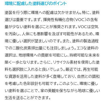
環境に配慮した塗料選びのポイント
塗装を行う際に環境への配慮は欠かせません。特に、塗料
選びは重要です。まず、揮発性有機化合物（VOC）の含有
量が少ない塗料を選ぶことが推奨されます。VOCは空気
を汚染し、人体にも悪影響を及ぼす可能性があるため、環
境に優しい選択が望ましいのです。また、塗料の製造過程
での二酸化炭素排出量にも注目しましょう。エコな塗料の
選択は、地球環境への貢献を可能にし、持続可能な未来を
築く一歩となります。さらに、リサイクル素材を使用した塗
料も選択肢に入れると良いでしょう。最近では、再生可能
な資源を活用した塗料が多く登場しており、自然との調和
を考慮した色彩設計も可能です。このように、環境に優し
い塗料を選ぶことで、家の美観を保ちながら地球に優しい
生活を送ることができます。