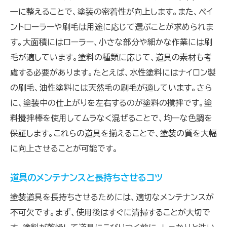
一に整えることで、塗装の密着性が向上します。また、ペイ
ントローラーや刷毛は用途に応じて選ぶことが求められま
す。大面積にはローラー、小さな部分や細かな作業には刷
毛が適しています。塗料の種類に応じて、道具の素材も考
慮する必要があります。たとえば、水性塗料にはナイロン製
の刷毛、油性塗料には天然毛の刷毛が適しています。さら
に、塗装中の仕上がりを左右するのが塗料の撹拌です。塗
料攪拌棒を使用してムラなく混ぜることで、均一な色調を
保証します。これらの道具を揃えることで、塗装の質を大幅
に向上させることが可能です。
道具のメンテナンスと長持ちさせるコツ
塗装道具を長持ちさせるためには、適切なメンテナンスが
不可欠です。まず、使用後はすぐに清掃することが大切で