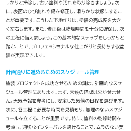
っかりと掃除し、古い塗料や汚れを取り除きましょう。次
に、表面のひび割れや傷を修正し、滑らかな状態にするこ
とが重要です。こうした下地作りは、塗装の完成度を大き
く左右します。また、修正後は乾燥時間を十分に確保し、次
の工程に備えましょう。この基本的なステップをしっかりと
踏むことで、プロフェッショナルな仕上がりと長持ちする塗
装が実現できます。
計画通りに進めるためのスケジュール管理
塗装プロジェクトを成功させるための鍵は、計画的なスケ
ジュール管理にあります。まず、天候の確認は欠かせませ
ん。天気予報を参考にし、安定した気候の日程を選びます。
次に、各工程に必要な時間を見積もり、無理のないスケジ
ュールを立てることが重要です。特に、塗料の乾燥時間を
考慮し、適切なインターバルを設けることで、ムラのない美