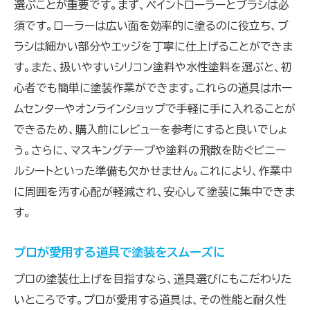
選ぶことが重要です。まず、ペイントローラーとブラシは必
須です。ローラーは広い面を効率的に塗るのに役立ち、ブ
ラシは細かい部分やエッジを丁寧に仕上げることができま
す。また、扱いやすいシリコン塗料や水性塗料を選ぶと、初
心者でも簡単に塗装作業ができます。これらの道具はホー
ムセンターやオンラインショップで手軽に手に入れることが
できるため、購入前にレビューを参考にすると良いでしょ
う。さらに、マスキングテープや塗料の飛散を防ぐビニー
ルシートといった準備も欠かせません。これにより、作業中
に周囲を汚す心配が軽減され、安心して塗装に集中できま
す。
プロが愛用する道具で塗装をスムーズに
プロの塗装仕上げを目指すなら、道具選びにもこだわりた
いところです。プロが愛用する道具は、その性能と耐久性