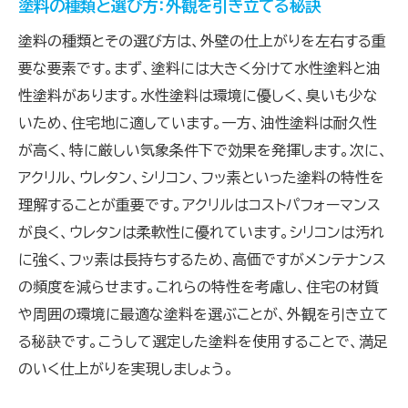
塗料の種類と選び方：外観を引き立てる秘訣
塗料の種類とその選び方は、外壁の仕上がりを左右する重
要な要素です。まず、塗料には大きく分けて水性塗料と油
性塗料があります。水性塗料は環境に優しく、臭いも少な
いため、住宅地に適しています。一方、油性塗料は耐久性
が高く、特に厳しい気象条件下で効果を発揮します。次に、
アクリル、ウレタン、シリコン、フッ素といった塗料の特性を
理解することが重要です。アクリルはコストパフォーマンス
が良く、ウレタンは柔軟性に優れています。シリコンは汚れ
に強く、フッ素は長持ちするため、高価ですがメンテナンス
の頻度を減らせます。これらの特性を考慮し、住宅の材質
や周囲の環境に最適な塗料を選ぶことが、外観を引き立て
る秘訣です。こうして選定した塗料を使用することで、満足
のいく仕上がりを実現しましょう。