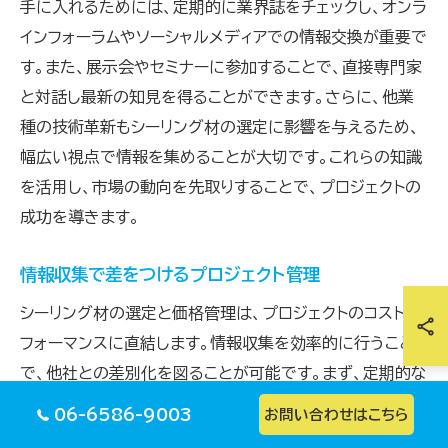
手に入れるためには、定期的に業界誌をチェックし、オンラ
インフォーラムやソーシャルメディアでの情報交換が重要で
す。また、展示会やセミナーに参加することで、直接専門家
と対話し最新の知見を得ることができます。さらに、他業
種の技術革新もシーリング材の選定に影響を与えるため、
幅広い視点で情報を集めることが大切です。これらの知識
を活用し、市場の動向を先取りすることで、プロジェクトの
成功を導きます。
情報収集で差をつけるプロジェクト管理
シーリング材の選定と価格管理は、プロジェクトのコストパ
フォーマンスに直結します。情報収集を効率的に行うこと
で、他社との差別化を図ることが可能です。まず、定期的な
価格調査を行い、市場動向を把握することが基本です。次
06-6586-9003
お問い合わせはこちら
に、シーリング材メーカーの新製品情報や業界の技術革新