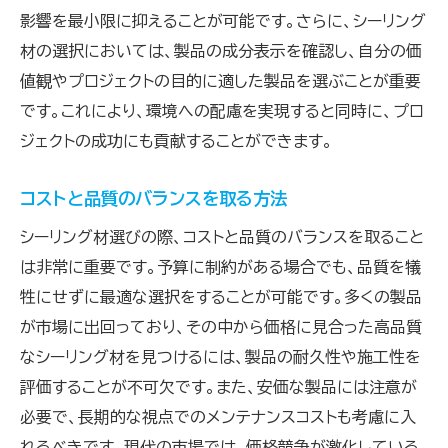
影響を最小限に抑えることが可能です。さらに、シーリング
材の選択においては、製品の成分表示を確認し、自分の価
値観やプロジェクトの目的に適した製品を選ぶことが重要
です。これにより、環境への配慮を実現すると同時に、プロ
ジェクトの成功にも貢献することができます。
コストと品質のバランスを取る方法
シーリング材選びの際、コストと品質のバランスを取ること
は非常に重要です。予算に制約がある場合でも、品質を犠
牲にせずに最適な選択をすることが可能です。多くの製品
が市場に出回っており、その中から価格に見合った高品質
なシーリング材を見つけるには、製品の耐久性や施工性を
評価することが不可欠です。また、安価な製品には注意が
必要で、長期的な視点でのメンテナンスコストも考慮に入
れるべきです。現代の市場では、価格競争が激化している