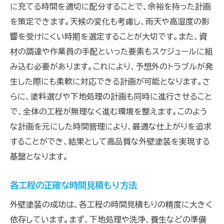
に充てる時間を適切に配分することで、余裕を持った計画
を策定できます。天候の変化も考慮し、雨天や高湿度の影
響を受けにくい時期を選定することが大切です。また、資
材の調達や作業員の手配といった要素もスケジュールに組
み込む必要があります。これにより、予想外のトラブルが発
生した際にも柔軟に対応できる計画が可能となります。さ
らに、塗料選びや下地処理の計画も同時に進行させること
で、全体の工程が無理なく進む環境を整えます。このよう
な計画を元にした時間管理により、最適な仕上がりを追求
することができ、結果として高品質な外壁塗装を実現する
基盤となります。
各工程の正確な時間見積もり方法
外壁塗装の成功は、各工程の時間見積もりの精度に大きく
依存しています。まず、下地処理や洗浄、養生などの準備