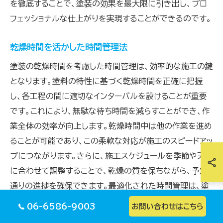
を徹底することで、塗装の効果を最大限に引き出し、プロ
フェッショナルな仕上がりを実現することができるのです。
乾燥時間を活かした時間管理法
塗装の乾燥時間を考慮した時間管理は、効率的な施工の鍵
となります。塗料の特性に基づく乾燥時間を正確に把握
し、各工程の間に適切なインターバルを設けることが重要
です。これにより、無駄な待ち時間を減らすことができ、作
業全体の効率が向上します。乾燥時間中は他の作業を進め
ることが可能であり、この柔軟な対応が施工のスピードアッ
プにつながります。さらに、施工スケジュールを季節や天候
に合わせて調整することで、乾燥の質を保ちながら、予定
通りの進捗を確保できます。最適化された時間管理は、塗
装プロジェクト全体の成功に寄与し、高品質な仕上がりを
06-6586-9003
お問い合わせはこちら
保証します。シリーズの締めくくりとして、皆様が外壁塗装