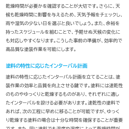
乾燥時間が必要かを確認することが大切です。さらに、天
候も乾燥時間に影響を与えるため、天気予報をチェックし、
雨や湿気の少ない日を選ぶと良いでしょう。また、余裕を
持ったスケジュールを組むことで、予期せぬ天候の変化に
も対応しやすくなります。こうした事前の準備が、効率的で
高品質な塗装作業を可能にします。
塗料の特性に応じたインターバル計画
塗料の特性に応じたインターバル計画を立てることは、塗
装作業の効率と品質を向上させる鍵です。塗料には速乾性
のものやゆっくりと乾燥するものがあり、それぞれに適し
たインターバルを設ける必要があります。速乾性の塗料で
あれば、次の工程に早めに移ることが可能ですが、ゆっく
り乾燥する塗料の場合は十分な時間を確保することが重要
です。また、同じ塗料でも温度や湿度によって乾燥時間が