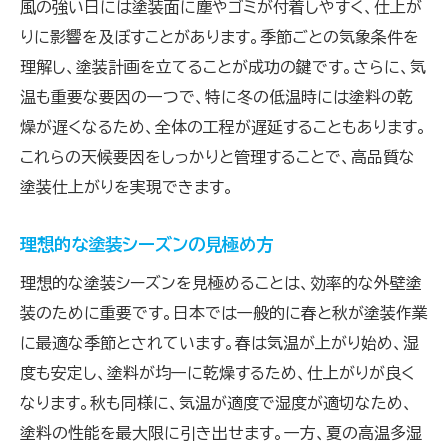
風の強い日には塗装面に塵やゴミが付着しやすく、仕上が
りに影響を及ぼすことがあります。季節ごとの気象条件を
理解し、塗装計画を立てることが成功の鍵です。さらに、気
温も重要な要因の一つで、特に冬の低温時には塗料の乾
燥が遅くなるため、全体の工程が遅延することもあります。
これらの天候要因をしっかりと管理することで、高品質な
塗装仕上がりを実現できます。
理想的な塗装シーズンの見極め方
理想的な塗装シーズンを見極めることは、効率的な外壁塗
装のために重要です。日本では一般的に春と秋が塗装作業
に最適な季節とされています。春は気温が上がり始め、湿
度も安定し、塗料が均一に乾燥するため、仕上がりが良く
なります。秋も同様に、気温が適度で湿度が適切なため、
塗料の性能を最大限に引き出せます。一方、夏の高温多湿