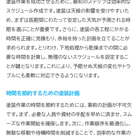
塗装作業を成功させるために、最初のステップは効率的な
スケジュール作成です。塗装は天候の影響を受けやすいた
め、まずは長期間にわたって安定した天気が予測される時
期を選ぶことが重要です。さらに、塗装の各工程にかかる
時間を正確に見積もり、余裕を持った計画を立てることが
求められます。とりわけ、下地処理から乾燥までの間に必
要な時間を計算し、無理のないスケジュールを設定するこ
とが鍵となります。これにより、予期せぬ天候の変化やトラ
ブルにも柔軟に対応できるようになります。
時間を節約するための塗装計画
塗装作業の時間を節約するためには、事前の計画が不可欠
です。まず、必要な人員や資材の手配を早めに済ませ、スム
ーズな作業開始を確保します。次に、作業順序を最適化し、
無駄な移動や待機時間を削減することで、効率的な作業の