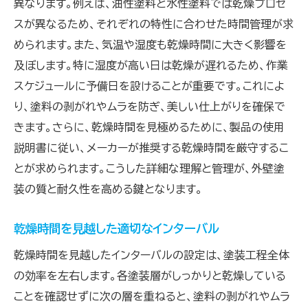
異なります。例えば、油性塗料と水性塗料では乾燥プロセ
スが異なるため、それぞれの特性に合わせた時間管理が求
められます。また、気温や湿度も乾燥時間に大きく影響を
及ぼします。特に湿度が高い日は乾燥が遅れるため、作業
スケジュールに予備日を設けることが重要です。これによ
り、塗料の剥がれやムラを防ぎ、美しい仕上がりを確保で
きます。さらに、乾燥時間を見極めるために、製品の使用
説明書に従い、メーカーが推奨する乾燥時間を厳守するこ
とが求められます。こうした詳細な理解と管理が、外壁塗
装の質と耐久性を高める鍵となります。
乾燥時間を見越した適切なインターバル
乾燥時間を見越したインターバルの設定は、塗装工程全体
の効率を左右します。各塗装層がしっかりと乾燥している
ことを確認せずに次の層を重ねると、塗料の剥がれやムラ