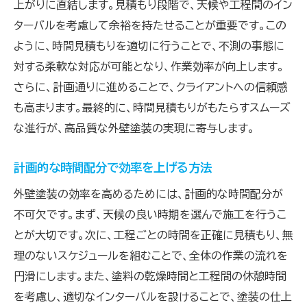
上がりに直結します。見積もり段階で、天候や工程間のイン
ターバルを考慮して余裕を持たせることが重要です。この
ように、時間見積もりを適切に行うことで、不測の事態に
対する柔軟な対応が可能となり、作業効率が向上します。
さらに、計画通りに進めることで、クライアントへの信頼感
も高まります。最終的に、時間見積もりがもたらすスムーズ
な進行が、高品質な外壁塗装の実現に寄与します。
計画的な時間配分で効率を上げる方法
外壁塗装の効率を高めるためには、計画的な時間配分が
不可欠です。まず、天候の良い時期を選んで施工を行うこ
とが大切です。次に、工程ごとの時間を正確に見積もり、無
理のないスケジュールを組むことで、全体の作業の流れを
円滑にします。また、塗料の乾燥時間と工程間の休憩時間
を考慮し、適切なインターバルを設けることで、塗装の仕上