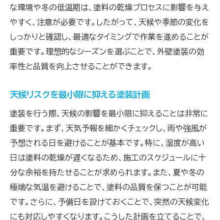
な環境や冬の低温期は、塗料の乾燥プロセスに影響を与え
やすく、注意が必要です。したがって、天候や季節の変化を
しっかりと確認し、最適なタイミングで作業を進めることが
重要です。理想的なシーズンを選ぶことで、外壁塗装の効
率性と品質を向上させることができます。
天候リスクを最小限に抑える塗装計画
塗装を行う際、天候の影響を最小限に抑えることは非常に
重要です。まず、天気予報を細かくチェックし、雨や強風が
予想される日を避けることが基本です。特に、湿度が高い
日は塗料の乾燥が遅くなるため、施工のスケジュールに十
分な余裕を持たせることが求められます。また、夏や冬の
極端な気温を避けることで、塗料の品質を保つことが可能
です。さらに、予備日を設けておくことで、突然の天候変化
にも対応しやすくなります。こうした計画を立てることで、