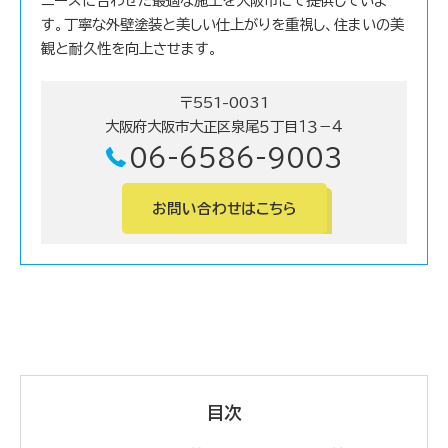
ニーズに合わせた最適な施工を大阪市にて提供していま
す。丁寧な外壁塗装と美しい仕上がりを重視し、住まいの美
観と耐久性を向上させます。
〒551-0031
大阪府大阪市大正区泉尾５丁目１３－４
06-6586-9003
お問い合わせはこちら
目次