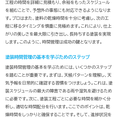
工程の時間を詳細に見積もり、余裕をもったスケジュール
を組むことで、予想外の事態にも対応できるようになりま
す。プロはまた、塗料の乾燥時間を十分に考慮し、次の工
程に移るタイミングを慎重に見極めます。これにより、仕上
がりの美しさを最大限に引き出し、長持ちする塗装を実現
します。このように、時間管理は成功の鍵となります。
塗装時間管理の基本を学ぶためのステップ
塗装時間管理の基本を学ぶためには、いくつかのステップ
を踏むことが重要です。まずは、天候パターンを理解し、天
気予報を日常的に確認する習慣をつけましょう。これは、塗
装スケジュールの最大の障害である雨や湿気を避けるため
に必要です。次に、塗装工程ごとに必要な時間を細かく分
析し、適切な時間配分を行います。ここでのポイントは、乾
燥時間をしっかりと確保することです。そして、進捗状況を