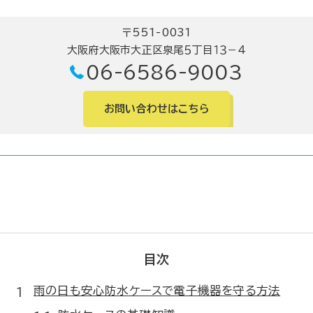
〒551-0031
大阪府大阪市大正区泉尾５丁目１３－４
06-6586-9003
お問い合わせはこちら
目次
雨の日も安心防水ケースで電子機器を守る方法