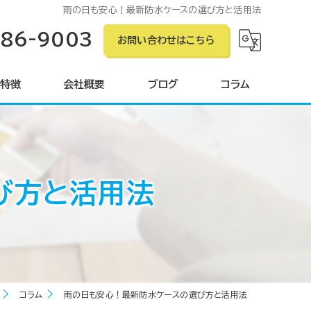
雨の日も安心！最新防水ケースの選び方と活用法
586-9003
お問い合わせはこちら
特徴
会社概要
ブログ
コラム
ン
び方と活用法
ング
グ
コラム
雨の日も安心！最新防水ケースの選び方と活用法