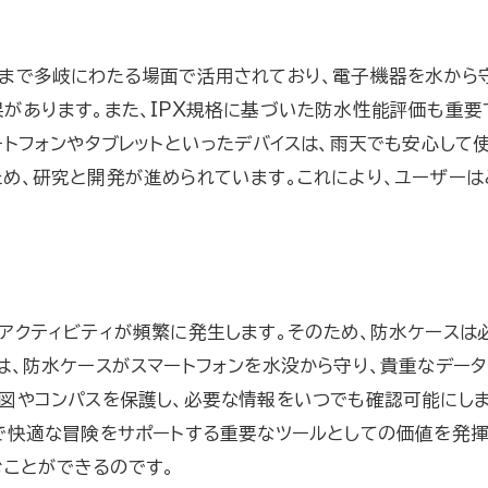
防水技術がもたらす新たな選択肢
生活に密着する防水ケースの役割
まで多岐にわたる場面で活用されており、電子機器を水から守
があります。また、IPX規格に基づいた防水性能評価も重
未来の防水技術に期待すること
ートフォンやタブレットといったデバイスは、雨天でも安心して
め、研究と開発が進められています。これにより、ユーザーは
アクティビティが頻繁に発生します。そのため、防水ケースは
は、防水ケースがスマートフォンを水没から守り、貴重なデータ
図やコンパスを保護し、必要な情報をいつでも確認可能にしま
で快適な冒険をサポートする重要なツールとしての価値を発揮
むことができるのです。