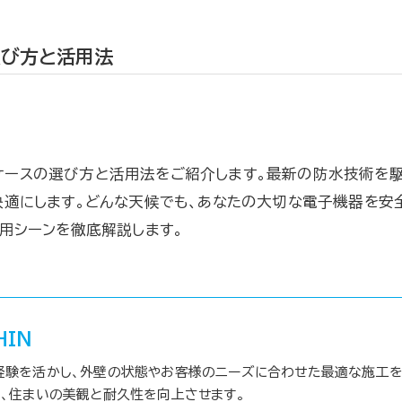
選び方と活用法
ースの選び方と活用法をご紹介します。最新の防水技術を駆使
快適にします。どんな天候でも、あなたの大切な電子機器を安
活用シーンを徹底解説します。
HIN
経験を活かし、外壁の状態やお客様のニーズに合わせた最適な施工を
、住まいの美観と耐久性を向上させます。