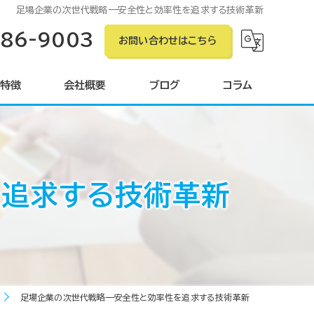
足場企業の次世代戦略—安全性と効率性を追求する技術革新
586-9003
お問い合わせはこちら
特徴
会社概要
ブログ
コラム
ン
を追求する技術革新
ング
グ
足場企業の次世代戦略—安全性と効率性を追求する技術革新