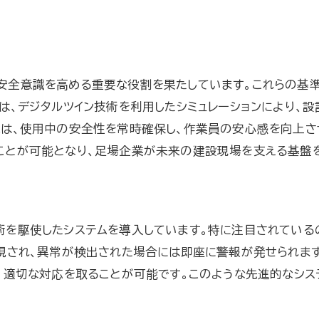
持続可能な建設を実現する企業戦略
足場企業が直面する環境課題への対応
未来を見据えた足場業界の持続可能な取り組み
安全意識を高める重要な役割を果たしています。これらの基準
は、デジタルツイン技術を利用したシミュレーションにより、
視は、使用中の安全性を常時確保し、作業員の安心感を向上さ
ことが可能となり、足場企業が未来の建設現場を支える基盤
を駆使したシステムを導入しています。特に注目されているの
視され、異常が検出された場合には即座に警報が発せられます
、適切な対応を取ることが可能です。このような先進的なシス
。