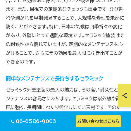
苔、カビを効果的に除去し、美しい外観を保つことができ
ます。また、目視での定期的なチェックも重要です。ひび割
れや剥がれを早期発見することで、大規模な修理を未然に
防ぐことができます。特に、日本の気候は四季折々の変化
があり、外壁にとって過酷な環境です。セラミック塗装はそ
の耐候性から優れていますが、定期的なメンテナンスを心
がけることで、さらにその効果を最大限に引き出すことが
できるのです。
簡単なメンテナンスで長持ちするセラミック
セラミック外壁塗装の最大の魅力は、その高い耐久性とメ
ンテナンスの容易さにあります。セラミックは紫外線や雨
風に強く、長期間にわたり劣化しにくい素材です。そのた
め、簡単なメンテナンスで美しい外観を維持することがで
06-6586-9003
お問い合わせはこちら
きます。例えば、定期的な高圧洗浄や中性洗剤を用いたク