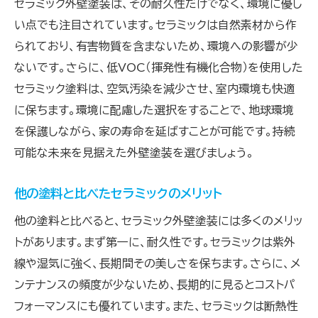
セラミック外壁塗装は、その耐久性だけでなく、環境に優し
い点でも注目されています。セラミックは自然素材から作
られており、有害物質を含まないため、環境への影響が少
ないです。さらに、低VOC（揮発性有機化合物）を使用した
セラミック塗料は、空気汚染を減少させ、室内環境も快適
に保ちます。環境に配慮した選択をすることで、地球環境
を保護しながら、家の寿命を延ばすことが可能です。持続
可能な未来を見据えた外壁塗装を選びましょう。
他の塗料と比べたセラミックのメリット
他の塗料と比べると、セラミック外壁塗装には多くのメリッ
トがあります。まず第一に、耐久性です。セラミックは紫外
線や湿気に強く、長期間その美しさを保ちます。さらに、メ
ンテナンスの頻度が少ないため、長期的に見るとコストパ
フォーマンスにも優れています。また、セラミックは断熱性