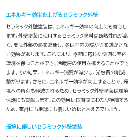
エネルギー効率を上げるセラミック外壁
セラミック外壁塗装は、エネルギー効率の向上にも寄与し
ます。外壁塗装に使用するセラミック塗料は断熱性能が高
く、夏は外部の熱を遮断し、冬は室内の暖かさを逃がさな
い効果があります。これにより、季節に応じた快適な室内
環境を保つことができ、冷暖房の使用を抑えることができ
ます。その結果、エネルギー消費が減少し、光熱費の削減に
繋がります。さらに、エネルギー効率が向上することで、環
境への負荷も軽減されるため、セラミック外壁塗装は環境
保護にも貢献します。この効果は長期間にわたり持続する
ため、家計にも地球にも優しい選択と言えるでしょう。
環境に優しいセラミック外壁塗装