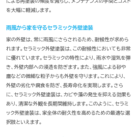
による再塗装の頻度を減らし、メンテナンスの手間とコスト
を大幅に軽減します。
雨風から家を守るセラミック外壁塗装
家の外壁は、常に雨風にさらされるため、耐候性が求めら
れます。セラミック外壁塗装は、この耐候性においても非常
に優れています。セラミックの特性により、雨水や湿気を弾
き、外壁内部への浸透を防ぎます。また、強風による砂や
塵などの微細な粒子からも外壁を守ります。これにより、
外壁の劣化や腐食を防ぎ、長寿命化を実現します。さら
に、セラミック外壁塗装は、カビや藻の発生を抑える効果も
あり、清潔な外観を長期間維持します。このように、セラミ
ック外壁塗装は、家全体の耐久性を高めるための最適な選
択肢といえます。