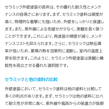
メンテナンス頻度を減らすセラミックの役割
セラミック外壁塗装の長所は、その優れた耐久性とメンテ
プロが教えるセラミック外壁の手入れ方法
ナンスの容易さにあります。まず、セラミック塗料は硬度が
メンテナンスコスト削減のポイント
高く、物理的な衝撃にも強いため、外壁をしっかりと保護し
ます。また、紫外線による色褪せが少なく、美観を長く保つ
なぜセラミック外壁塗装が注目されているのか？
ことができます。これにより、再塗装の頻度が減り、メンテ
セラミック外壁塗装の人気の理由
ナンスコストも抑えられます。さらに、セラミックは熱伝導
近年のトレンド：セラミック塗装
率が低いため、夏場の熱を効果的に遮断し、室内の温度上
エコフレンドリーなセラミック塗装が選ばれる
昇を防ぎます。このように、セラミック外壁塗装は美観と機
理由
能性を両立させる優れた選択肢です。
消費者の声から見るセラミック外壁塗装の魅
力
セラミックと他の塗料の比較
セラミック外壁塗装の市場動向
外壁塗装において、セラミック塗料は他の塗料と比較して
他の塗料との競争力を持つセラミック
多くの利点があります。まず、セラミックは他の塗料に比べ
セラミック外壁塗装で家を長持ちさせる方法
て耐久性が非常に高く、紫外線や風雨からの保護力が抜群