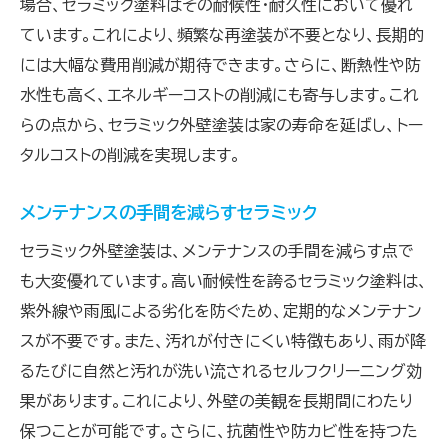
場合、セラミック塗料はその耐候性・耐久性において優れ
ています。これにより、頻繁な再塗装が不要となり、長期的
には大幅な費用削減が期待できます。さらに、断熱性や防
水性も高く、エネルギーコストの削減にも寄与します。これ
らの点から、セラミック外壁塗装は家の寿命を延ばし、トー
タルコストの削減を実現します。
メンテナンスの手間を減らすセラミック
セラミック外壁塗装は、メンテナンスの手間を減らす点で
も大変優れています。高い耐候性を誇るセラミック塗料は、
紫外線や雨風による劣化を防ぐため、定期的なメンテナン
スが不要です。また、汚れが付きにくい特徴もあり、雨が降
るたびに自然と汚れが洗い流されるセルフクリーニング効
果があります。これにより、外壁の美観を長期間にわたり
保つことが可能です。さらに、抗菌性や防カビ性を持つた