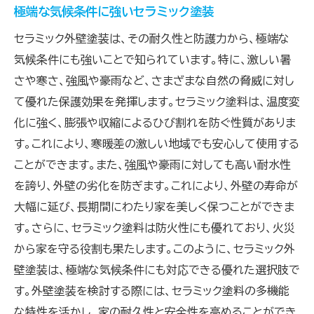
極端な気候条件に強いセラミック塗装
セラミック外壁塗装は、その耐久性と防護力から、極端な
気候条件にも強いことで知られています。特に、激しい暑
さや寒さ、強風や豪雨など、さまざまな自然の脅威に対し
て優れた保護効果を発揮します。セラミック塗料は、温度変
化に強く、膨張や収縮によるひび割れを防ぐ性質がありま
す。これにより、寒暖差の激しい地域でも安心して使用する
ことができます。また、強風や豪雨に対しても高い耐水性
を誇り、外壁の劣化を防ぎます。これにより、外壁の寿命が
大幅に延び、長期間にわたり家を美しく保つことができま
す。さらに、セラミック塗料は防火性にも優れており、火災
から家を守る役割も果たします。このように、セラミック外
壁塗装は、極端な気候条件にも対応できる優れた選択肢で
す。外壁塗装を検討する際には、セラミック塗料の多機能
な特性を活かし、家の耐久性と安全性を高めることができ