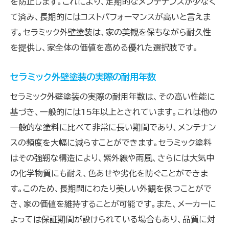
を防止します。これにより、定期的なメンテナンスが少なく
て済み、長期的にはコストパフォーマンスが高いと言えま
す。セラミック外壁塗装は、家の美観を保ちながら耐久性
を提供し、家全体の価値を高める優れた選択肢です。
セラミック外壁塗装の実際の耐用年数
セラミック外壁塗装の実際の耐用年数は、その高い性能に
基づき、一般的には15年以上とされています。これは他の
一般的な塗料に比べて非常に長い期間であり、メンテナン
スの頻度を大幅に減らすことができます。セラミック塗料
はその強靭な構造により、紫外線や雨風、さらには大気中
の化学物質にも耐え、色あせや劣化を防ぐことができま
す。このため、長期間にわたり美しい外観を保つことがで
き、家の価値を維持することが可能です。また、メーカーに
よっては保証期間が設けられている場合もあり、品質に対