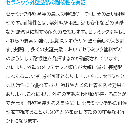
セラミック外壁塗装の耐候性を実証
セラミック外壁塗装の最大の特徴の一つは、その高い耐候
性です。耐候性とは、紫外線や雨風、温度変化などの過酷
な外部環境に対する耐久力を指します。セラミック塗料は、
これらの要素に強く、長期間にわたり外壁を美しく保ちま
す。実際に、多くの実証実験においてセラミック塗料がど
のようにして耐候性を発揮するかが確認されています。こ
れにより、外壁のメンテナンス頻度が大幅に減り、長期間
にわたるコスト削減が可能となります。さらに、セラミック
は防汚性にも優れており、汚れやカビの付着を防ぐ効果も
あります。これにより、外壁の美観を長期間維持することが
できます。外壁塗装を考える際には、セラミック塗料の耐候
性を重視することが、家の寿命を延ばすための重要なポイ
ントになります。