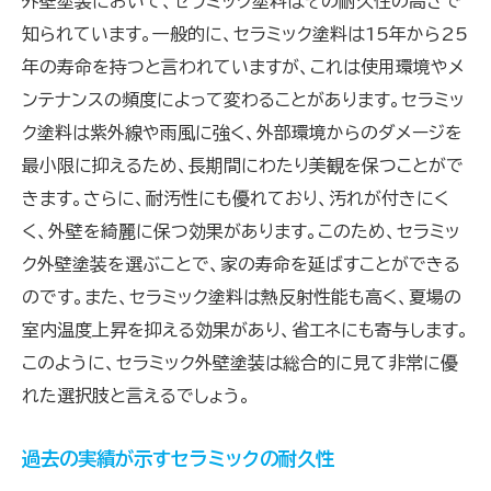
外壁塗装において、セラミック塗料はその耐久性の高さで
知られています。一般的に、セラミック塗料は15年から25
年の寿命を持つと言われていますが、これは使用環境やメ
ンテナンスの頻度によって変わることがあります。セラミッ
ク塗料は紫外線や雨風に強く、外部環境からのダメージを
最小限に抑えるため、長期間にわたり美観を保つことがで
きます。さらに、耐汚性にも優れており、汚れが付きにく
く、外壁を綺麗に保つ効果があります。このため、セラミッ
ク外壁塗装を選ぶことで、家の寿命を延ばすことができる
のです。また、セラミック塗料は熱反射性能も高く、夏場の
室内温度上昇を抑える効果があり、省エネにも寄与します。
このように、セラミック外壁塗装は総合的に見て非常に優
れた選択肢と言えるでしょう。
過去の実績が示すセラミックの耐久性