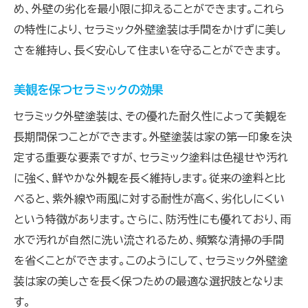
め、外壁の劣化を最小限に抑えることができます。これら
の特性により、セラミック外壁塗装は手間をかけずに美し
さを維持し、長く安心して住まいを守ることができます。
美観を保つセラミックの効果
セラミック外壁塗装は、その優れた耐久性によって美観を
長期間保つことができます。外壁塗装は家の第一印象を決
定する重要な要素ですが、セラミック塗料は色褪せや汚れ
に強く、鮮やかな外観を長く維持します。従来の塗料と比
べると、紫外線や雨風に対する耐性が高く、劣化しにくい
という特徴があります。さらに、防汚性にも優れており、雨
水で汚れが自然に洗い流されるため、頻繁な清掃の手間
を省くことができます。このようにして、セラミック外壁塗
装は家の美しさを長く保つための最適な選択肢となりま
す。