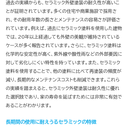
過去の実績からも、セラミック外壁塗装の耐久性が高いこ
とが証明されています。多くの住宅や商業施設で採用さ
れ、その耐用年数の長さとメンテナンスの容易さが評価さ
れています。例えば、過去にセラミック塗料を使用した建物
では、20年以上経過しても外壁の美観が維持されている
ケースが多く報告されています。さらに、セラミック塗料は
化学的な安定性が高く、紫外線や酸性雨などの外部要因に
対して劣化しにくい特性を持っています。また、セラミック
塗料を使用することで、他の塗料に比べて再塗装の頻度が
減り、長期的なメンテナンスコストも削減できます。これら
の実績を踏まえると、セラミック外壁塗装は耐久性に優れ
た選択肢であり、家の寿命を延ばすためには非常に有効で
あることがわかります。
長期間の使用に耐えうるセラミックの特徴