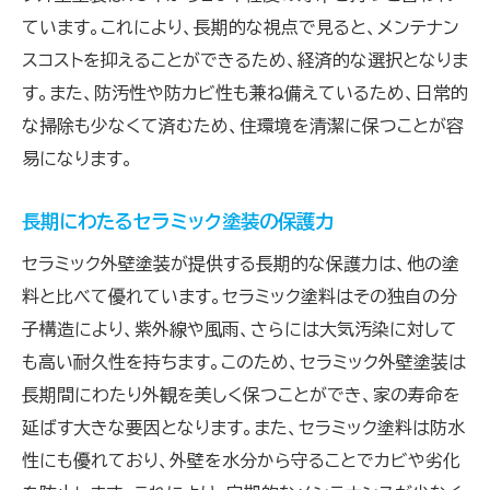
ています。これにより、長期的な視点で見ると、メンテナン
スコストを抑えることができるため、経済的な選択となりま
す。また、防汚性や防カビ性も兼ね備えているため、日常的
な掃除も少なくて済むため、住環境を清潔に保つことが容
易になります。
長期にわたるセラミック塗装の保護力
セラミック外壁塗装が提供する長期的な保護力は、他の塗
料と比べて優れています。セラミック塗料はその独自の分
子構造により、紫外線や風雨、さらには大気汚染に対して
も高い耐久性を持ちます。このため、セラミック外壁塗装は
長期間にわたり外観を美しく保つことができ、家の寿命を
延ばす大きな要因となります。また、セラミック塗料は防水
性にも優れており、外壁を水分から守ることでカビや劣化