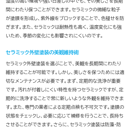
湿度の高い環境や強い日差しの中でも、その美しさを長期
間にわたり保つことができます。セラミックの微細な粒子
が塗膜を形成し、紫外線をブロックすることで、色褪せを防
ぎます。また、セラミックは耐熱性も高く、温度変化にも強
いため、季節の変化にも影響されにくいのです。
セラミック外壁塗装の美観維持術
セラミック外壁塗装を選ぶことで、美観を長期間にわたり
維持することが可能です。しかし、美しさを保つためには適
切なメンテナンスが必要です。まず、定期的な洗浄が重要
です。汚れが付着しにくい特性を持つセラミックですが、定
期的に洗浄することで常に新しいような外観を維持できま
す。また、専門の業者による定期点検も不可欠です。塗膜の
状態をチェックし、必要に応じて補修を行うことで、長持ち
させることができます。さらに、セラミック塗装は防藻・防