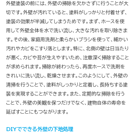
外壁塗装の前には、外壁の掃除を欠かさずに行うことが大
切です。外壁が汚れていると、塗料がしっかりと付着せず、
塗装の効果が半減してしまうためです。まず、ホースを使
用して外壁全体を水で洗い流し、大きな汚れを取り除きま
す。その後、家庭用洗剤と柔らかいブラシを使って、細かい
汚れやカビをこすり落とします。特に、北側の壁は日当たり
が悪く、カビや苔が生えやすいため、注意深く掃除すること
が求められます。掃除が終わったら、再度ホースで洗剤を
きれいに洗い流し、乾燥させます。このようにして、外壁の
清掃を行うことで、塗料がしっかりと定着し、長持ちする塗
装を実現することができます。また、定期的な掃除を行う
ことで、外壁の美観を保つだけでなく、建物自体の寿命を
延ばすことにもつながります。
DIYでできる外壁の下地処理