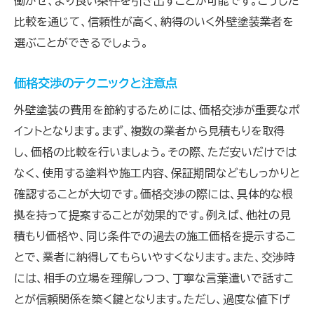
働かせ、より良い条件を引き出すことが可能です。こうした
比較を通じて、信頼性が高く、納得のいく外壁塗装業者を
選ぶことができるでしょう。
価格交渉のテクニックと注意点
外壁塗装の費用を節約するためには、価格交渉が重要なポ
イントとなります。まず、複数の業者から見積もりを取得
し、価格の比較を行いましょう。その際、ただ安いだけでは
なく、使用する塗料や施工内容、保証期間などもしっかりと
確認することが大切です。価格交渉の際には、具体的な根
拠を持って提案することが効果的です。例えば、他社の見
積もり価格や、同じ条件での過去の施工価格を提示するこ
とで、業者に納得してもらいやすくなります。また、交渉時
には、相手の立場を理解しつつ、丁寧な言葉遣いで話すこ
とが信頼関係を築く鍵となります。ただし、過度な値下げ