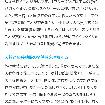
抑えられることが多いです。オフシーズンには業者の予約
が取りやすく、柔軟なスケジュール調整が可能になります。
また、落ち着いた環境での施工は、職人たちが集中して作
業に取り組むことができるため、仕上がりの品質も高くな
ります。外壁塗装を節約するためには、オフシーズンを狙う
ことが賢明な選択と言えるでしょう。特にアイドルタイムを
活用すれば、大幅なコスト削減が期待できます。
天候と塗装効果の関係性を理解する
外壁塗装において、天候は非常に重要な要素です。適切な
天候条件で施工することで、塗料の乾燥状態や仕上がりに
大きな影響を与えます。例えば、湿度が低く温度が適度な
春や秋は、塗料が均一に乾燥しやすく、美しい仕上がりが
期待できます。一方、梅雨や夏の高温多湿な時期は、塗料
の乾燥が不均一になりやすく、劣化が早まる可能性があり