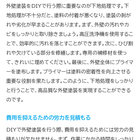
外壁塗装をDIYで行う際に重要なのが下地処理です。下
地処理が不十分だと、塗料の付着が悪くなり、塗装の剥が
れや劣化が早まることがあります。まず、外壁の汚れやカ
ビをしっかりと取り除きましょう。高圧洗浄機を使用するこ
とで、効率的に汚れを落とすことができます。次に、ひび割
れや欠けている部分を修繕します。専用の補修材を使っ
て、きれいに埋めてください。最後に、外壁全体にプライマ
ーを塗布します。プライマーは塗料の密着性を向上させる
重要な役割を果たします。このように、下地処理をしっかり
と行うことで、高品質な外壁塗装を実現することができる
のです。
費用を抑えるための労力を見積もる
DIYで外壁塗装を行う際、費用を抑えるためには労力の見
積もりが欠かせません。まず、作業にかかる時間をしっかり