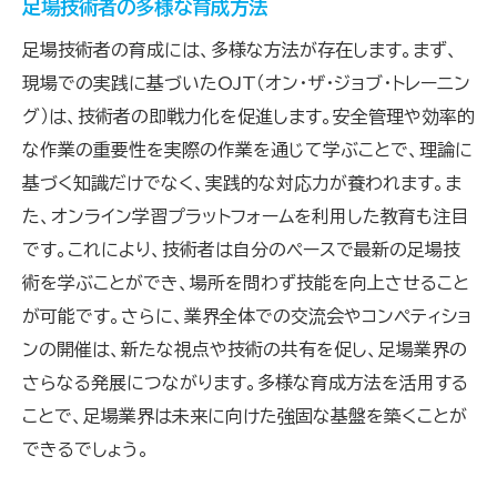
足場技術者の多様な育成方法
足場技術者の育成には、多様な方法が存在します。まず、
現場での実践に基づいたOJT（オン・ザ・ジョブ・トレーニン
グ）は、技術者の即戦力化を促進します。安全管理や効率的
な作業の重要性を実際の作業を通じて学ぶことで、理論に
基づく知識だけでなく、実践的な対応力が養われます。ま
た、オンライン学習プラットフォームを利用した教育も注目
です。これにより、技術者は自分のペースで最新の足場技
術を学ぶことができ、場所を問わず技能を向上させること
が可能です。さらに、業界全体での交流会やコンペティショ
ンの開催は、新たな視点や技術の共有を促し、足場業界の
さらなる発展につながります。多様な育成方法を活用する
ことで、足場業界は未来に向けた強固な基盤を築くことが
できるでしょう。