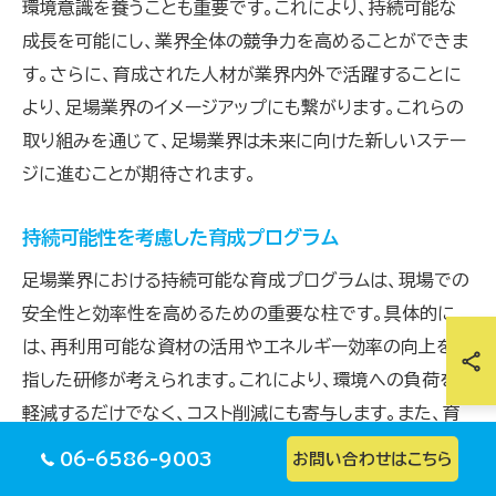
環境意識を養うことも重要です。これにより、持続可能な
成長を可能にし、業界全体の競争力を高めることができま
す。さらに、育成された人材が業界内外で活躍することに
より、足場業界のイメージアップにも繋がります。これらの
取り組みを通じて、足場業界は未来に向けた新しいステー
ジに進むことが期待されます。
持続可能性を考慮した育成プログラム
足場業界における持続可能な育成プログラムは、現場での
安全性と効率性を高めるための重要な柱です。具体的に
は、再利用可能な資材の活用やエネルギー効率の向上を目
指した研修が考えられます。これにより、環境への負荷を
軽減するだけでなく、コスト削減にも寄与します。また、育
成プログラムは従業員の技術力向上だけでなく、チームワ
06-6586-9003
お問い合わせはこちら
ークやコミュニケーションスキルを育むことも目的としてい