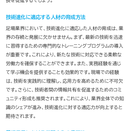
長を促進するでしょう。
技術革新と教育の調和
新たな技術が引き起こす教育課題
技術進化に適応する人材の育成方法
変化する時代における育成の課題
足場業界において、技術進化に適応した人材の育成は、業
界の存続と発展に欠かせません。まず、最新の技術を迅速
に習得するための専門的なトレーニングプログラムの導入
が重要です。これにより、新たな技術に対応できる柔軟な
労働力を確保することができます。また、実務経験を通じ
て学ぶ機会を提供することも効果的です。現場での経験
は、技術を実践的に理解し、応用力を高めるために不可欠
です。さらに、技術者間の情報共有を促進するためのコミ
ュニティ形成も推奨されます。これにより、業界全体での知
識のシェアが進み、技術進化に対する適応力が向上すると
期待されます。