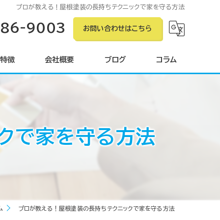
プロが教える！屋根塗装の長持ちテクニックで家を守る方法
586-9003
お問い合わせはこちら
特徴
会社概要
ブログ
コラム
ン
クで家を守る方法
ング
グ
ム
プロが教える！屋根塗装の長持ちテクニックで家を守る方法