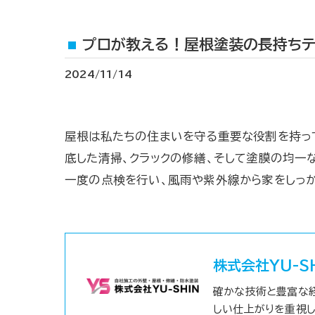
プロが教える！屋根塗装の長持ちテ
2024/11/14
屋根は私たちの住まいを守る重要な役割を持っ
底した清掃、クラックの修繕、そして塗膜の均一
一度の点検を行い、風雨や紫外線から家をしっか
株式会社YU-S
確かな技術と豊富な
しい仕上がりを重視し