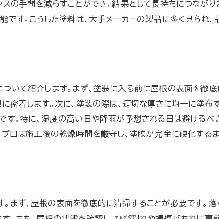
ンスの手間を減らすことができ、結果として長持ちにつながり
点検項目と検査方法の詳細
能です。こうした塗料は、大手メーカーの製品に多く見られ、
点検結果を元にしたメンテナンス計画
点検後の報告書作成の重要性
について紹介します。まず、塗装に入る前に屋根の表面を徹底
根に密着します。次に、塗装の際は、適切な厚さに均一に塗布
です。特に、湿度の高い日や降雨が予想される日は避けるべ
、プロは施工後の乾燥時間を厳守し、塗膜が完全に硬化するま
。まず、屋根の表面を徹底的に清掃することが必要です。落
す。また、屋根の状態を確認し、ひび割れや損傷があれば事