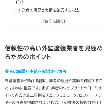
イント
業者の履歴と実績を確認する方法
資格と免許のチェックリスト
過去のプロジェクトとレビューの参照
第三者評価機関の認定確認
地元の評判と口コミの重要性
信頼性の高い外壁塗装業者を見極め
訪問相談での信頼度を見極める
るためのポイント
外壁塗装の見積もりを確認しトラブルを未然に防
ぐ方法
業者の履歴と実績を確認する方法
見積もりの内訳を詳細に確認する
外壁塗装を依頼する際に、業者の履歴や実績を確認するこ
不明点の質問と解決のプロセス
とは非常に重要です。まず、業者のウェブサイトや口コミサ
追加費用の項目をチェックする
イトで過去の施工事例をチェックしましょう。ビフォー・アフ
複数業者からの見積もり比較
ターの写真が掲載されていれば、その業者の技術力や仕上
契約前の見積もり再確認