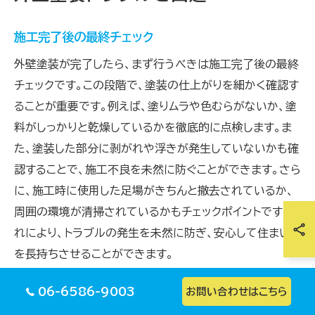
施工完了後の最終チェック
外壁塗装が完了したら、まず行うべきは施工完了後の最終
チェックです。この段階で、塗装の仕上がりを細かく確認す
ることが重要です。例えば、塗りムラや色むらがないか、塗
料がしっかりと乾燥しているかを徹底的に点検します。ま
た、塗装した部分に剥がれや浮きが発生していないかも確
認することで、施工不良を未然に防ぐことができます。さら
に、施工時に使用した足場がきちんと撤去されているか、
周囲の環境が清掃されているかもチェックポイントです。こ
れにより、トラブルの発生を未然に防ぎ、安心して住まい
を長持ちさせることができます。
06-6586-9003
お問い合わせはこちら
作業品質の確認と修正依頼