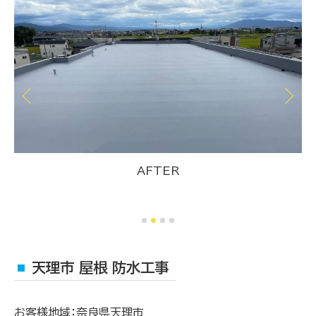
AFTER
天理市 屋根 防水工事
お客様地域：奈良県天理市