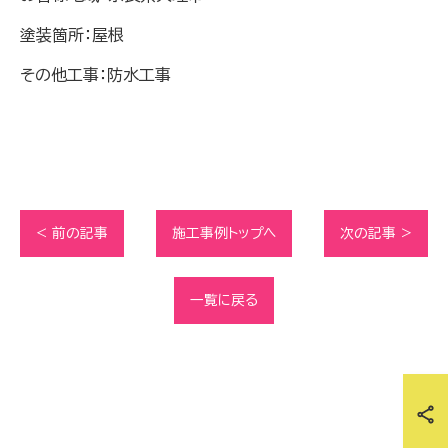
塗装箇所：屋根
その他工事：防水工事
< 前の記事
施工事例トップへ
次の記事 >
一覧に戻る